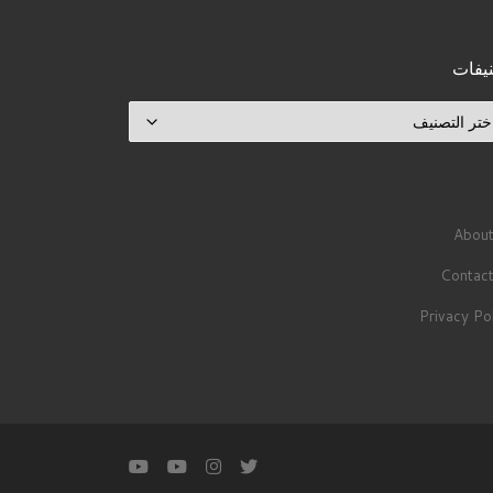
يفات
يفات
About
Contact
Privacy Po