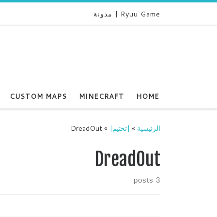
Ryuu Game | مدونة
CUSTOM MAPS
MINECRAFT
HOME
الرئيسية
»
|تختيم|
»
DreadOut
DreadOut
3 posts