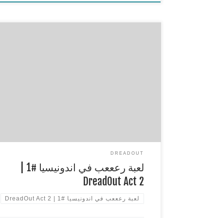
لعبة رعععب في اندونيسيا | DreadOut Act 2
****************************************
** قناة البث ttp://www.twitch.tv/sseluxx my twitter
https://twitter.com/SsEluxX my instagram :
http://instagram.com/sseluxx اذا عجبك الفيديو لا ت
التقييم واتمنى اذا كان عندك اي اقتراحات تكتب في الك
****************************************
** لا تنسون لايك وسبس كرايب ومفضلة
****************************************
**
DREADOUT
لعبة رعععب في اندونيسيا #1 |
DreadOut Act 2
لعبة رعععب في اندونيسيا #1 | DreadOut Act 2