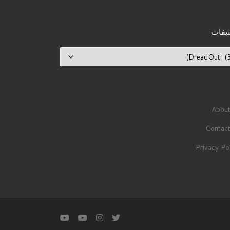
يفات
يفات
About
Contact
Privacy Po