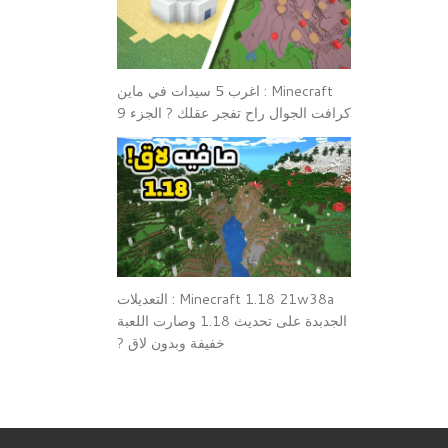
Minecraft : اغرب 5 سيدات في ماين
كرافت الجوال راح تفجر عقلك ? الجزء 9
Minecraft 1.18 21w38a : التعديلات
الجدبدة على تحديث 1.18 وصارت اللعبة
خفيفة وبدون لاق ?