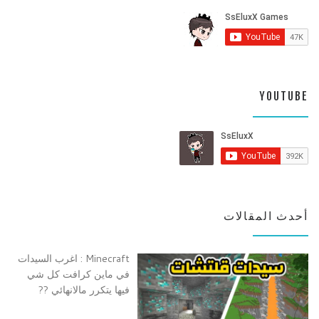
YOUTUBE
أحدث المقالات
Minecraft : اغرب السيدات
في ماين كرافت كل شي
فيها يتكرر مالانهائي ??