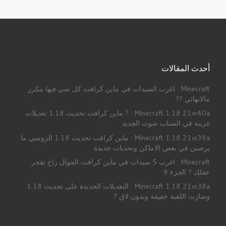
أحدث المقالات
Minecraft : اغرب السيدات في ماين كرافت كل شي فيها يتكرر
مالانهائي ??
Minecraft 1.18 21w40a : ? ماين كرافت تحديث 1.18 تعديلات
غريبة في السناب شوت الجديد
Minecraft 1.18 21w39a : ماين كرافت تحديث 1.18 الزومبي ما
يرصبن في بعض الاماكن وتحديات جديدة
Minecraft : اغرب 5 سيدات في ماين كرافت الجوال راح تفجر
عقلك ? الجزء 9
Minecraft 1.18 21w38a : التعديلات الجدبدة على تحديث 1.18
وصارت اللعبة خفيفة وبدون لاق ?