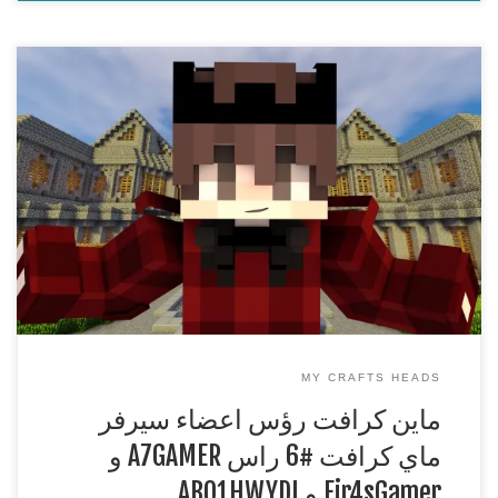
ماين كرافت رؤس اعضاء سيرفر ماي كرافت #6 راس
A7GAMER و Fir4sGamer و ABO1HWYDI
***********************************************
قناتي الاولى http://www.youtube.com/user/SsEluxX قناتي
الجديدة http://www.youtube.com/user/SsEluxX1 اذا عجبك
الفيديو لا تنسى التقييم واتمنى اذا كان عندك اي اقتراحات تكتب في
الكومنت
***********************************************
لا تنسون لايك وسبس كرايب ومفضلة
***********************************************
MY CRAFTS HEADS
ماين كرافت رؤس اعضاء سيرفر
ماي كرافت #6 راس A7GAMER و
Fir4sGamer و ABO1HWYDI