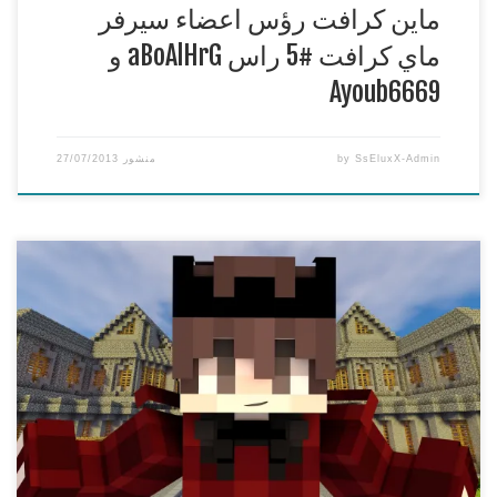
ماين كرافت رؤس اعضاء سيرفر
ماي كرافت #5 راس aBoAlHrG و
Ayoub6669
SsEluxX-Admin
by
منشور
27/07/2013
ماين كرافت رؤس اعضاء سيرفر ماي كرافت #4 راس
Monsterg3me و MAGDxgames
***********************************************
اذا عجبك الفيديو لا تنسى التقييم واتمنى اذا كان عندك اي اقتراحات
تكتب في الكومنت
***********************************************
لا تنسون لايك وسبس كرايب ومفضلة
***********************************************