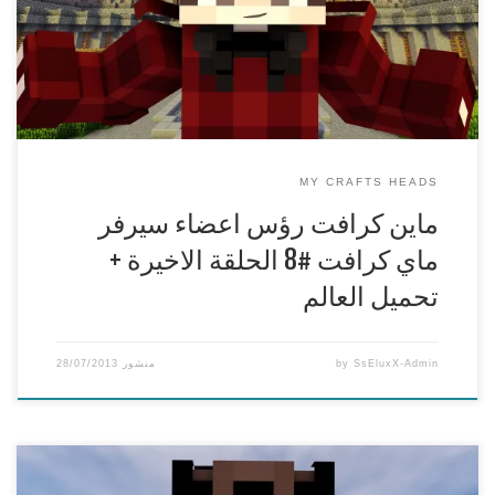
الفيديو لا تنسى التقييم واتمنى اذا كان عندك اي اقتراحات تكتب في
الكومنت
***********************************************
لا تنسون لايك وسبس كرايب ومفضلة
***********************************************
MY CRAFTS HEADS
ماين كرافت رؤس اعضاء سيرفر
ماي كرافت #8 الحلقة الاخيرة +
تحميل العالم
SsEluxX-Admin
by
منشور
28/07/2013
ماين كرافت رؤس اعضاء سيرفر ماي كرافت #7 راس ibrahim_k