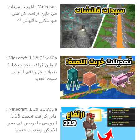
Minecraft : اغرب السيدات
في ماين كرافت كل شي
فيها يتكرر مالانهائي ??
Minecraft 1.18 21w40a :
? ماين كرافت تحديث 1.18
تعديلات غريبة في السناب
شوت الجديد
Minecraft 1.18 21w39a :
ماين كرافت تحديث 1.18
الزومبي ما يرصبن في بعض
الاماكن وتحديات جديدة