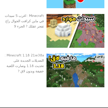
Minecraft : اغرب 5 سيدات
في ماين كرافت الجوال راح
تفجر عقلك ? الجزء 9
Minecraft 1.18 21w38a :
التعديلات الجدبدة على
تحديث 1.18 وصارت اللعبة
خفيفة وبدون لاق ?