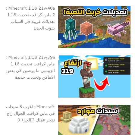
Minecraft 1.18 21w40a :
? ماين كرافت تحديث 1.18
تعديلات غريبة في السناب
شوت الجديد
Minecraft 1.18 21w39a :
ماين كرافت تحديث 1.18
الزومبي ما يرصبن في بعض
الاماكن وتحديات جديدة
Minecraft : اغرب 5 سيدات
في ماين كرافت الجوال راح
تفجر عقلك ? الجزء 9