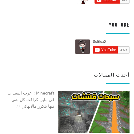
YOUTUBE
أحدث المقالات
Minecraft : اغرب السيدات
في ماين كرافت كل شي
فيها يتكرر مالانهائي ??