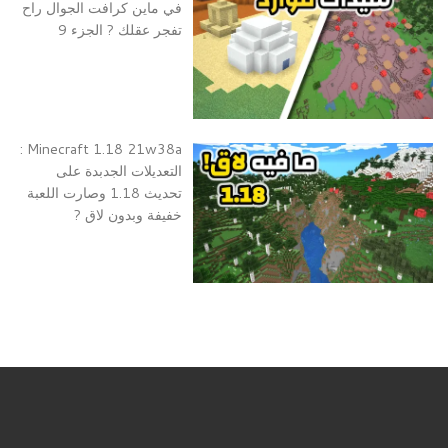
في ماين كرافت الجوال راح
تفجر عقلك ? الجزء 9
Minecraft 1.18 21w38a :
التعديلات الجدبدة على
تحديث 1.18 وصارت اللعبة
خفيفة وبدون لاق ?