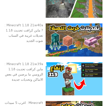
Minecraft 1.18 21w40a :
? ماين كرافت تحديث 1.18
تعديلات غريبة في السناب
شوت الجديد
Minecraft 1.18 21w39a :
ماين كرافت تحديث 1.18
الزومبي ما يرصبن في بعض
الاماكن وتحديات جديدة
Minecraft : اغرب 5 سيدات