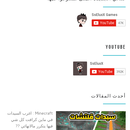
YOUTUBE
أحدث المقالات
Minecraft : اغرب السيدات
في ماين كرافت كل شي
فيها يتكرر مالانهائي ??