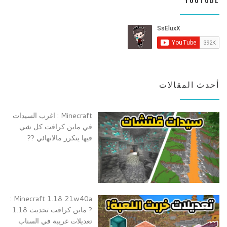
YOUTUBE
أحدث المقالات
Minecraft : اغرب السيدات
في ماين كرافت كل شي
فيها يتكرر مالانهائي ??
Minecraft 1.18 21w40a :
? ماين كرافت تحديث 1.18
تعديلات غريبة في السناب