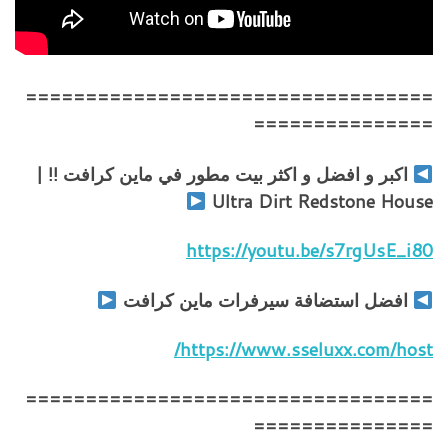
==================================
===============
اكبر و افضل و اكثر بيت مطور في ماين كرافت !! |
Ultra Dirt Redstone House
https://youtu.be/s7rgUsE_i80
افضل استضافة سيرفرات ماين كرافت
https://www.sseluxx.com/host/
==================================
===============