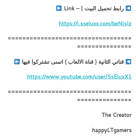
رابط تحميل البيت | – Link
https://i.sseluxx.com/beNjsIz
==================================
===============
قناتي الثانية ( قناة الالعاب ) اتمنى تشتركوا فيها
https://www.youtube.com/user/SsEluxX1
==================================
===============
The Creator
happyLTgamers