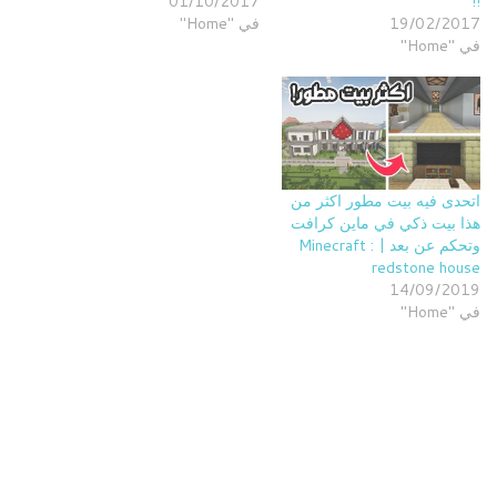
01/10/2017
!!
19/02/2017
في "Home"
في "Home"
اتحدى فيه بيت مطور اكثر من
هذا بيت ذكي في ماين كرافت
وتحكم عن بعد | Minecraft :
redstone house
14/09/2019
في "Home"