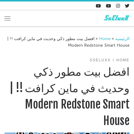
Skip to content
enu
الرئيسية
»
Home
»
افضل بيت مطور ذكي وحديث في ماين كرافت !! |
Modern Redstone Smart House
SSELUXX
HOME
افضل بيت مطور ذكي
وحديث في ماين كرافت !! |
Modern Redstone Smart
House