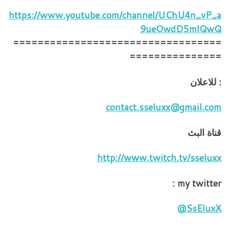
https://www.youtube.com/channel/UChU4n_vP_a
9ueOwdD5mlQwQ
==================================
===============
: للاعلان
contact.sseluxx@gmail.com
قناة البث
http://www.twitch.tv/sseluxx
my twitter :
SsEluxX@