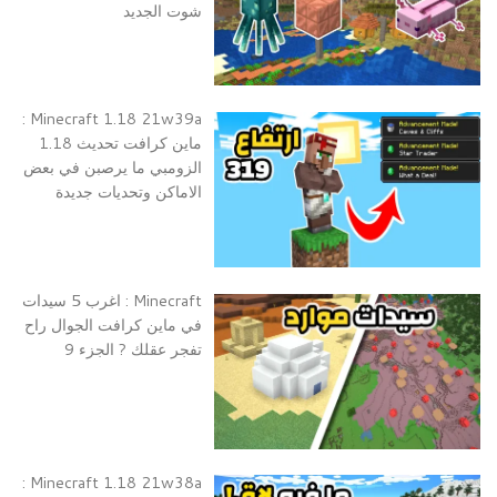
شوت الجديد
Minecraft 1.18 21w39a :
ماين كرافت تحديث 1.18
الزومبي ما يرصبن في بعض
الاماكن وتحديات جديدة
Minecraft : اغرب 5 سيدات
في ماين كرافت الجوال راح
تفجر عقلك ? الجزء 9
Minecraft 1.18 21w38a :