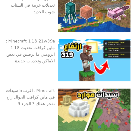
تعديلات غريبة في السناب
شوت الجديد
Minecraft 1.18 21w39a :
ماين كرافت تحديث 1.18
الزومبي ما يرصبن في بعض
الاماكن وتحديات جديدة
Minecraft : اغرب 5 سيدات
في ماين كرافت الجوال راح
تفجر عقلك ? الجزء 9