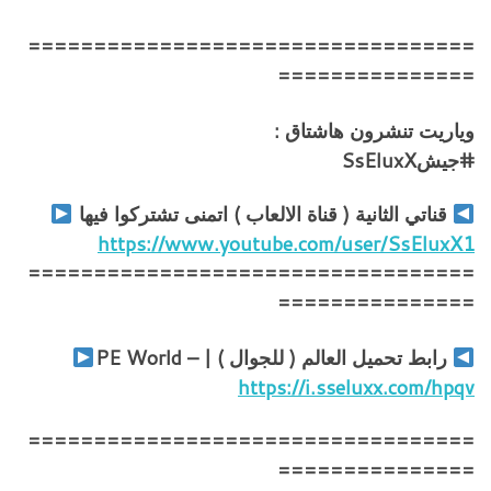
==================================
===============
وياريت تنشرون هاشتاق :
#جيشSsEluxX
قناتي الثانية ( قناة الالعاب ) اتمنى تشتركوا فيها
https://www.youtube.com/user/SsEluxX1
==================================
===============
رابط تحميل العالم ( للجوال ) | – PE World
https://i.sseluxx.com/hpqv
==================================
===============