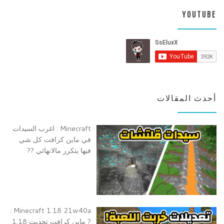
YOUTUBE
أحدث المقالات
Minecraft : اغرب السيدات
في ماين كرافت كل شي
فيها يتكرر مالانهائي ??
Minecraft 1.18 21w40a :
? ماين كرافت تحديث 1.18