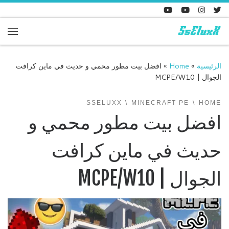
Skip to content
enu
الرئيسية
»
Home
»
افضل بيت مطور محمي و حديث في ماين كرافت
الجوال | MCPE/W10
SSELUXX
MINECRAFT PE
HOME
افضل بيت مطور محمي و
حديث في ماين كرافت
الجوال | MCPE/W10