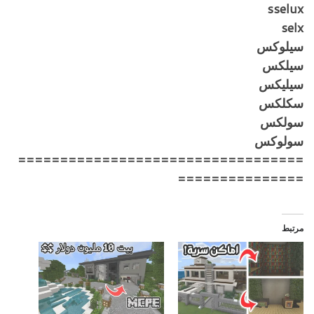
sselux
selx
سيلوكس
سيلكس
سيليكس
سكلكس
سولكس
سولوكس
==================================
===============
مرتبط