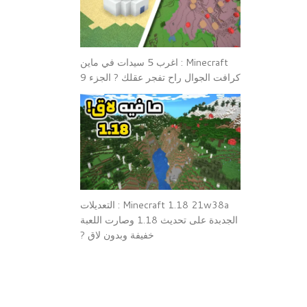
Minecraft : اغرب 5 سيدات في ماين
كرافت الجوال راح تفجر عقلك ? الجزء 9
Minecraft 1.18 21w38a : التعديلات
الجدبدة على تحديث 1.18 وصارت اللعبة
خفيفة وبدون لاق ?