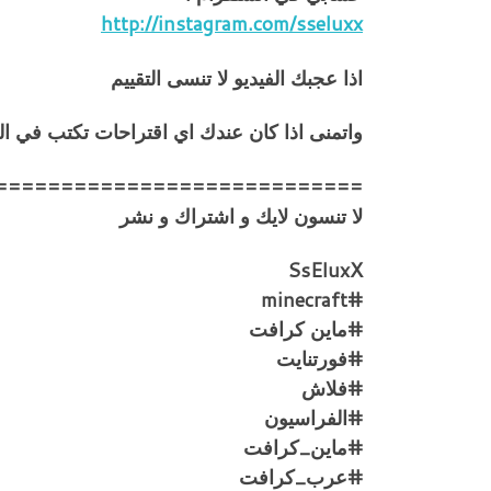
http://instagram.com/sseluxx
اذا عجبك الفيديو لا تنسى التقييم
واتمنى اذا كان عندك اي اقتراحات تكتب في ا
============================
لا تنسون لايك و اشتراك و نشر
SsEluxX
#minecraft
#ماين كرافت
#فورتنايت
#فلاش
#الفراسيون
#ماين_كرافت
#عرب_كرافت