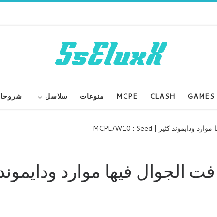
GAMES
CLASH
MCPE
منوعات
سلاسل
شروحا
موند كثير | MCPE/W10 : Seed
 الجوال فيها موارد ودايموند