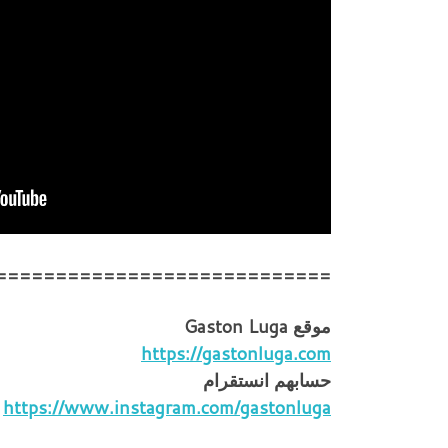
============================
موقع Gaston Luga
https://gastonluga.com
حسابهم انستقرام
https://www.instagram.com/gastonluga