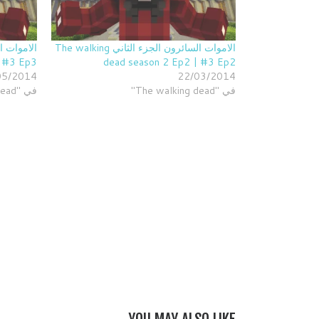
الاموات السائرون الجزء الثاني The walking
| #3 Ep3
dead season 2 Ep2 | #3 Ep2
05/2014
22/03/2014
في "The walking dead"
في "The walking dead"