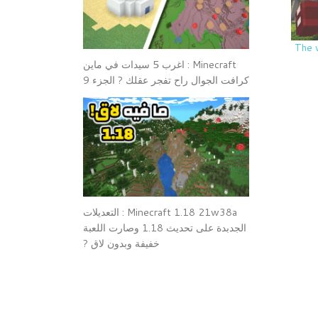
لثاني The walking
Minecraft : اغرب 5 سيدات في ماين
كرافت الجوال راح تفجر عقلك ? الجزء 9
Minecraft 1.18 21w38a : التعديلات
الجدبدة على تحديث 1.18 وصارت اللعبة
خفيفة وبدون لاق ?