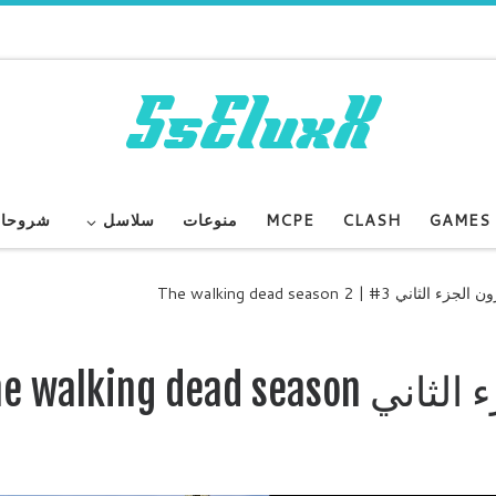
GAMES
CLASH
MCPE
منوعات
سلاسل
شروحا
ي The walking dead season 2 | #3
الاموات السائرون الجزء الثاني walking dead season