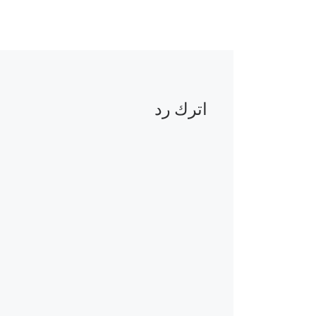
اترك رد