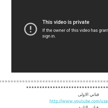
=====================================
******************************
قناتي الاولى
http://www.youtube.com/use
قناتي الثانية