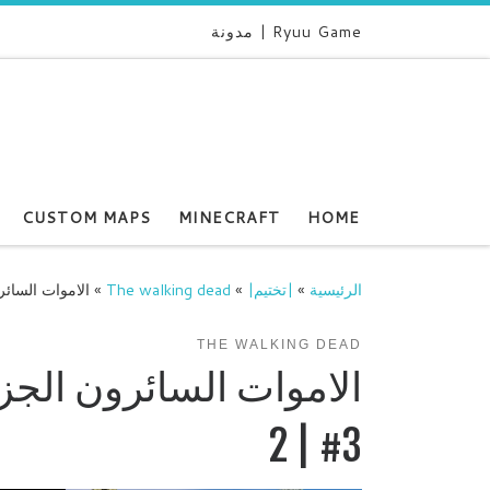
Ryuu Game | مدونة
CUSTOM MAPS
MINECRAFT
HOME
الرئيسية
»
|تختيم|
»
The walking dead
»
الاموات السائرون الجزء الثان
THE WALKING DEAD
2 | #3