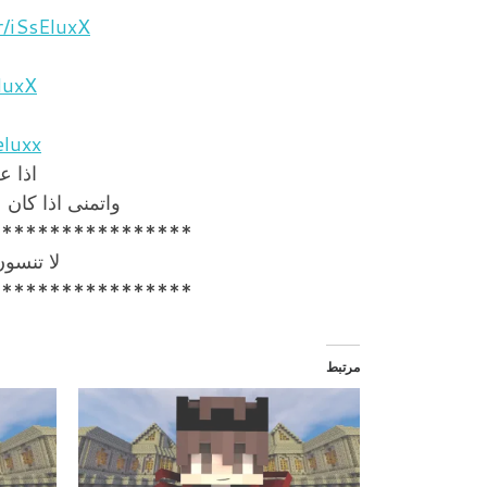
r/iSsEluxX
luxX
eluxx
اذا ع
واتمنى اذا كان
*****************
لا تنسو
*****************
مرتبط