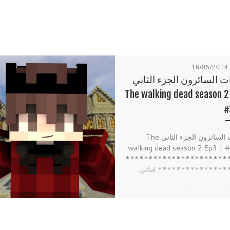
16/05/2014
ات السائرون الجزء الثاني
The walking dead season 2
#
الاموات السائرون الجزء الثاني The
walking dead season 2 Ep3 | 
**********************
*************** قناتي
http://www.youtube.com/user/
 الثانية
http://www.youtube.com/user/i