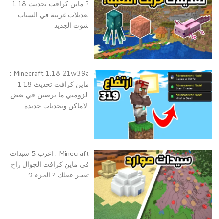
? ماين كرافت تحديث 1.18
تعديلات غريبة في السناب
شوت الجديد
Minecraft 1.18 21w39a :
ماين كرافت تحديث 1.18
الزومبي ما يرصبن في بعض
الاماكن وتحديات جديدة
Minecraft : اغرب 5 سيدات
في ماين كرافت الجوال راح
تفجر عقلك ? الجزء 9