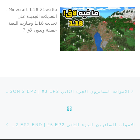
Minecraft 1.18 21w38a :
التعديلات الجدبدة على
تحديث 1.18 وصارت اللعبة
خفيفة وبدون لاق ?
تصفح التدوينة
Previous post
الاموات السائرون الجزء الثاني THE WALKING DEAD SEASON 2 EP2 | #3 EP2
BACK TO POST LIST
ost
الاموات السائرون الجزء الثاني THE WALKING DEAD SEASON 2 EP2 END | #5 EP2