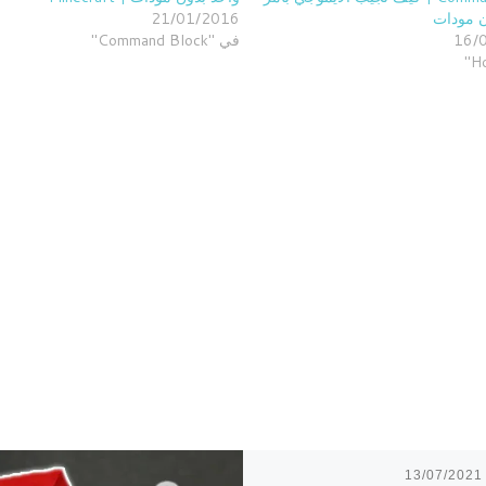
ن مودات
21/01/2016
16/
في "Command Block"
13/07/2021