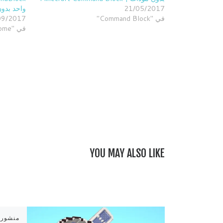
21/05/2017
واحد بدو
في "Command Block"
09/2017
في "Home"
YOU MAY ALSO LIKE
منشور