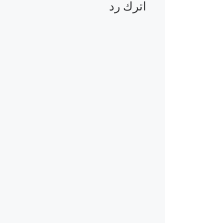
اترك رد