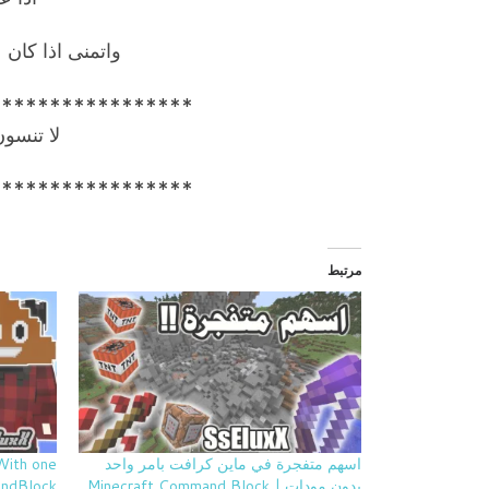
واتمنى اذا كان
*****************
لا تنسو
*****************
مرتبط
اسهم متفجرة في ماين كرافت بامر واحد
With one
بدون مودات | Minecraft Command Block