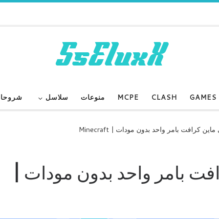
GAMES
CLASH
MCPE
منوعات
سلاسل
شروحا
ين كرافت بامر واحد بدون مودات | Minecraft
فت بامر واحد بدون مودات |