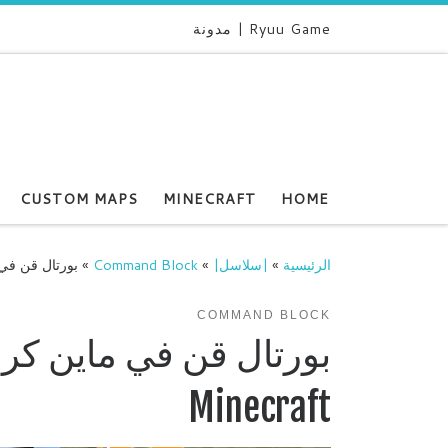
Ryuu Game | مدونة
CUSTOM MAPS
MINECRAFT
HOME
الرئيسية
»
|سلاسل|
»
Command Block
»
بورتال قن في ما
COMMAND BLOCK
بورتال قن في ماين كرا
Minecraft