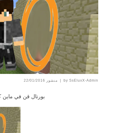
SsEluxX-Admin
by
|
منشور
22/01/2016
بورتال قن في ماين كرافت