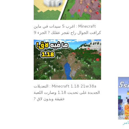
Minecraft : اغرب 5 سيدات في ماين
كرافت الجوال راح تفجر عقلك ? الجزء 9
Minecraft 1.18 21w38a : التعديلات
الجدبدة على تحديث 1.18 وصارت اللعبة
خفيفة وبدون لاق ?
امر