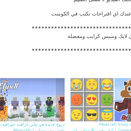
 عندك اي اقتراحات تكتب في الكومنت
******************************
ن لايك وسبس كرايب ومفضلة
******************************
Minecraft Emoji 
دروع جديدة في ماين كرافت خورافية ب
CommandBlock | كيف تجيب الايموجي بامر
واحد بدون مودات | Minecraft