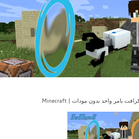
 بامر واحد بدون مودات | Minecraft