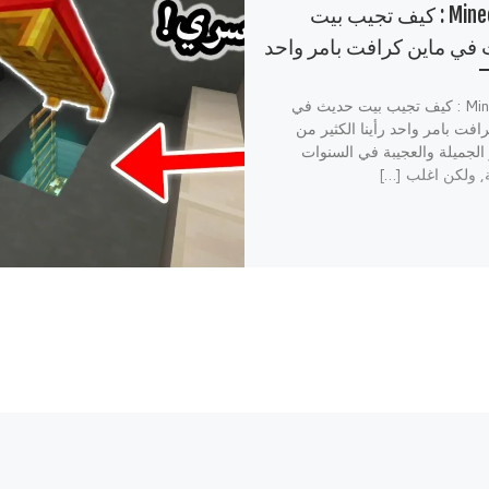
Minecraft : كيف تجيب بيت
في ماين كرافت بامر واحد
Minecraft : كيف تجيب بيت حديث في
افت بامر واحد رأينا الكثير من
 الجميلة والعجيبة في السنوات
, ولكن اغلب […]