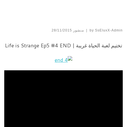
SsEluxX-Admin
by
|
منشور
28/11/2015
تختيم لعبة الحياة غريبة | Life is Strange Ep5 #4 END