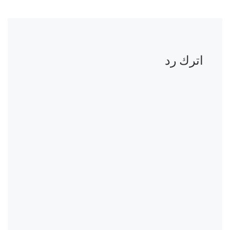
اترك رد