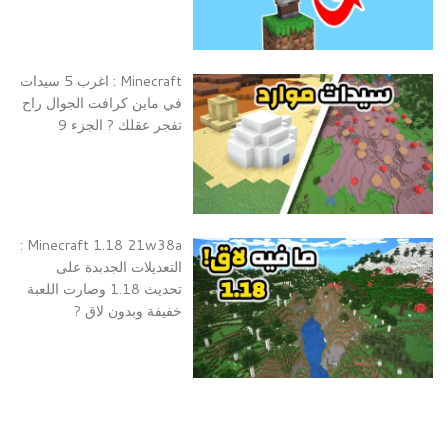
Minecraft : اغرب 5 سيدات
في ماين كرافت الجوال راح
تفجر عقلك ? الجزء 9
Minecraft 1.18 21w38a :
التعديلات الجدبدة على
تحديث 1.18 وصارت اللعبة
خفيفة وبدون لاق ?