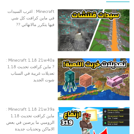
Minecraft : اغرب السيدات
في ماين كرافت كل شي
فيها يتكرر مالانهائي ??
Minecraft 1.18 21w40a :
? ماين كرافت تحديث 1.18
تعديلات غريبة في السناب
شوت الجديد
Minecraft 1.18 21w39a :
ماين كرافت تحديث 1.18
الزومبي ما يرصبن في بعض
الاماكن وتحديات جديدة