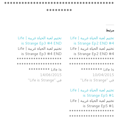
**************************************
*********
مرتبط
تختيم لعبة الحياة غريبة | Life
تختيم لعبة الحياة غريبة | Life
is Strange Ep3 #4 END
is Strange Ep2 END #4
تختيم لعبة الحياة غريبة | Life
تختيم لعبة الحياة غريبة | Life
is Strange Ep3 #4 END
is Strange Ep2 END #4
*******************
*******************
*******************
*******************
********* Life Is
********* Life Is
10/04/2015
Strange قناة البث
14/06/2015
Strange تقدر تشتري العبة من
في "Life is Strange"
http://www.twitch.tv/sselu
في "Life is Strange"
هنا بسعر حلو
https://www.g2a.com/r/life
xx my twitter :
تختيم لعبة الحياة غريبة | Life
-is-strange-episode-1-5
https://twitter.com/SsEluxX
is Strange Ep5 #1
my instagram :
قناة البث
تختيم لعبة الحياة غريبة | Life
http://www.twitch.tv/sselu
http://instagram.com/sselux
is Strange Ep5 #1
x اذا عجبك الفيديو لا تنسى
xx my twitter :
*******************
التقييم واتمنى اذا كان عندك اي
https://twitter.com/SsEluxX
*******************
اقتراحات تكتب في الكومنت
my instagram :