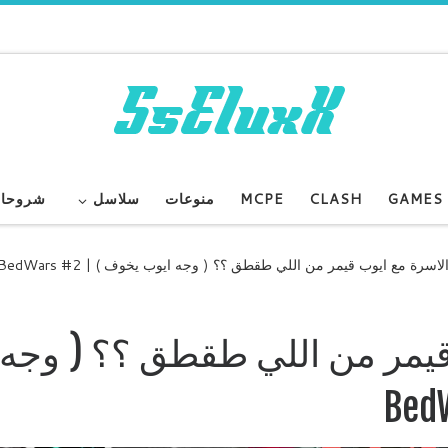
GAMES
CLASH
MCPE
منوعات
سلاسل
شروحا
سرة مع ايوب قيمر من اللي طقطق ؟؟ ( وجه ايوب يخوف ) | BedWars #2
يمر من اللي طقطق ؟؟ ( وجه