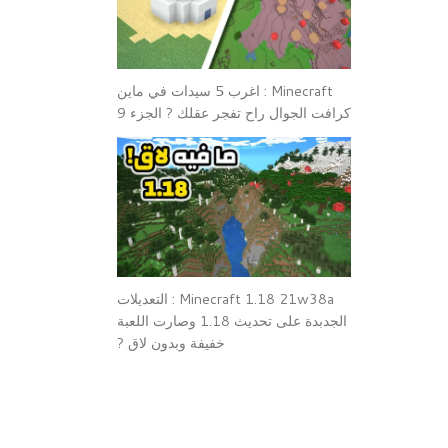
Minecraft : اغرب 5 سيدات في ماين
كرافت الجوال راح تفجر عقلك ? الجزء 9
Minecraft 1.18 21w38a : التعديلات
الجدبدة على تحديث 1.18 وصارت اللعبة
خفيفة وبدون لاق ?