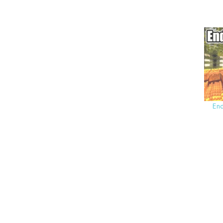
ر كرافت مع ايوب Ender