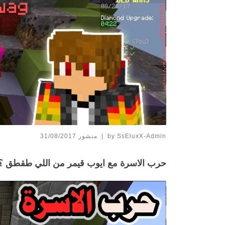
SsEluxX-Admin
by
|
منشور
31/08/2017
حرب الاسرة مع ايوب قيمر من اللي طقطق ؟؟ ( وجه 