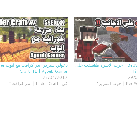
BedWars #1 | حرب الاسرة طقطقت على
دخولي سيرفر اند
؟!
Craft #1 | Ayoub Gamer
23/04/2017
29/
في "Ender Craft | اندر كرافت"