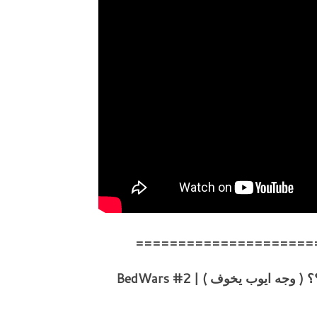
=====================
ايوب يخوف ) | BedWars #2