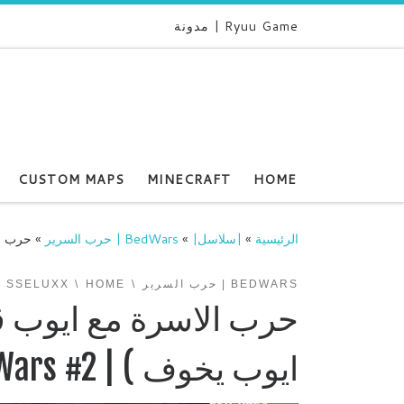
Ryuu Game | مدونة
CUSTOM MAPS
MINECRAFT
HOME
الرئيسية
»
|سلاسل|
»
BedWars | حرب السرير
»
حرب الا
BEDWARS | حرب السرير
HOME
SSELUXX
حرب الاسرة مع ايوب ق
ايوب يخوف ) | BedWars #2