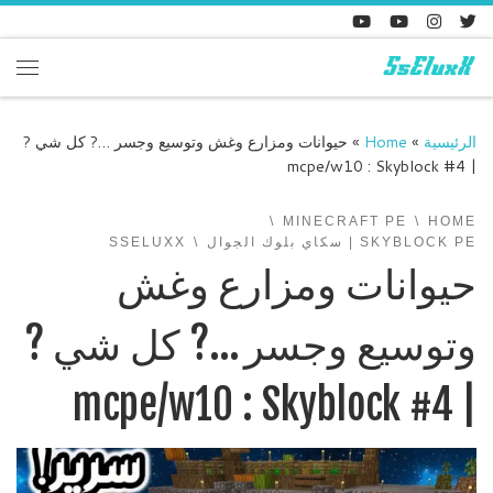
Skip to content
enu
الرئيسية
»
Home
»
حيوانات ومزارع وغش وتوسيع وجسر …? كل شي ?
| mcpe/w10 : Skyblock #4
MINECRAFT PE
HOME
SKYBLOCK PE | سكاي بلوك الجوال
SSELUXX
حيوانات ومزارع وغش
وتوسيع وجسر …? كل شي ?
| mcpe/w10 : Skyblock #4