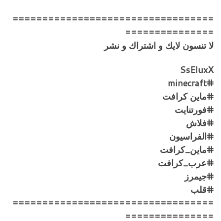
==================================
===============
لا تنسون لايك و اشتراك و نشر
SsEluxX
#minecraft
#ماين كرافت
#فورتنايت
#فلاش
#الفراسيون
#ماين_كرافت
#عرب_كرافت
#جيمرز
#قلب
==================================
===============