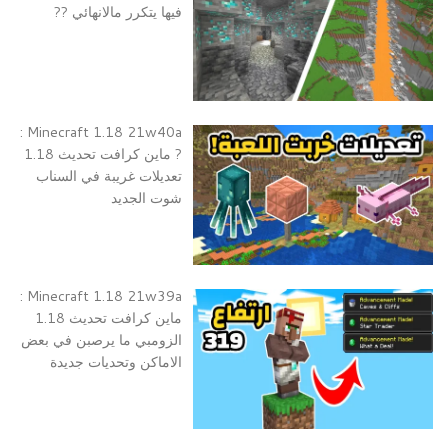
فيها يتكرر مالانهائي ??
Minecraft 1.18 21w40a :
? ماين كرافت تحديث 1.18
تعديلات غريبة في السناب
شوت الجديد
Minecraft 1.18 21w39a :
ماين كرافت تحديث 1.18
الزومبي ما يرصبن في بعض
الاماكن وتحديات جديدة