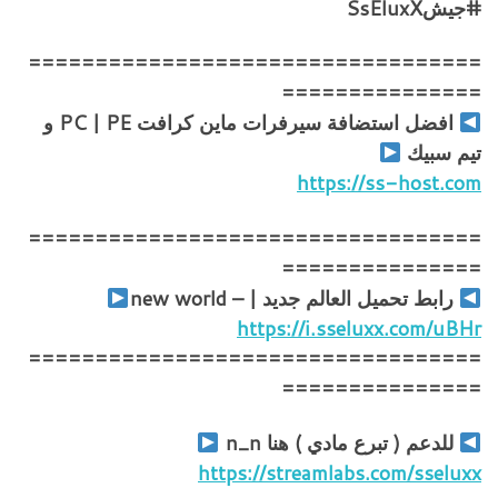
#جيشSsEluxX
==================================
===============
افضل استضافة سيرفرات ماين كرافت PC | PE و
تيم سبيك
https://ss-host.com
==================================
===============
رابط تحميل العالم جديد | – new world
https://i.sseluxx.com/uBHr
==================================
===============
للدعم ( تبرع مادي ) هنا n_n
https://streamlabs.com/sseluxx