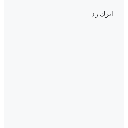
اترك رد