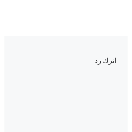
اترك رد