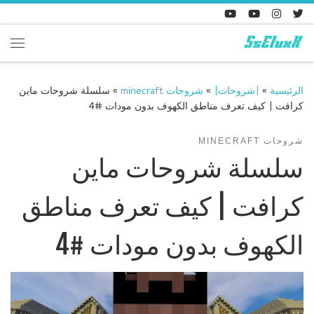
Skip to content
enu
الرئيسية
»
|شروحات|
»
شروحات minecraft
»
سلسلة شروحات ماين
كرافت | كيف تعرف مناطق الكهوف بدون مودات #4
شروحات MINECRAFT
سلسلة شروحات ماين
كرافت | كيف تعرف مناطق
الكهوف بدون مودات #4