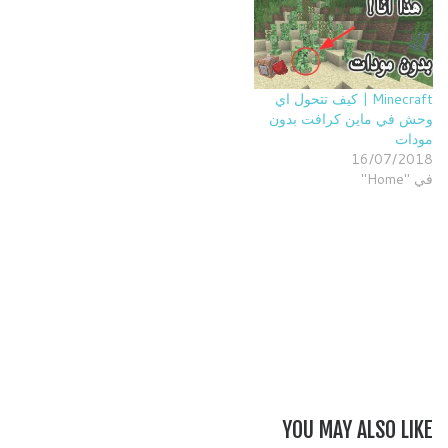
Minecraft | كيف تتحول اي
وحش في ماين كرافت بدون
مودات
16/07/2018
في "Home"
YOU MAY ALSO LIKE