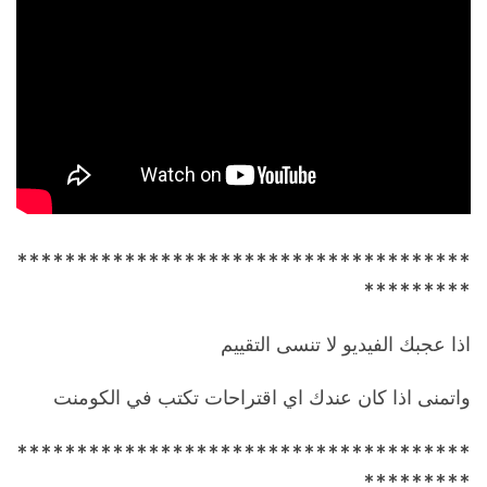
**************************************
*********
اذا عجبك الفيديو لا تنسى التقييم
واتمنى اذا كان عندك اي اقتراحات تكتب في الكومنت
**************************************
*********