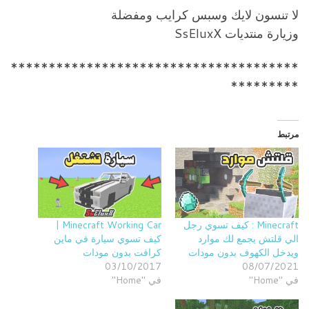
لا تنسون لايك وسبس كرايب ومفضلة
وزيارة منتديات SsEluxX
**************************************
*********
مرتبط
Minecraft : كيف تسوي رجل
Minecraft Working Car |
الي قلتش يجمع لك موارد
كيف تسوي سيارة في ماين
ويدخل الكهوف بدون مودات
كرافت بدون مودات
03/10/2017
08/07/2021
في "Home"
في "Home"