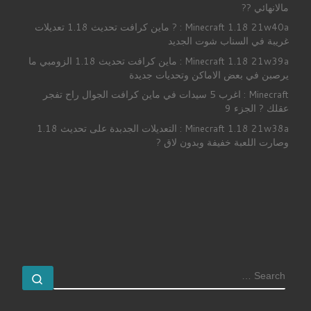
مالانهائي ??
Minecraft 1.18 21w40a : ? ماين كرافت تحديث 1.18 تعديلات
غريبة في السناب شوت الجديد
Minecraft 1.18 21w39a : ماين كرافت تحديث 1.18 الزومبي ما
يرصبن في بعض الاماكن وتحديات جديدة
Minecraft : اغرب 5 سيدات في ماين كرافت الجوال راح تفجر
عقلك ? الجزء 9
Minecraft 1.18 21w38a : التعديلات الجدبدة على تحديث 1.18
وصارت اللعبة خفيفة وبدون لاق ?
SEARCH
earch …