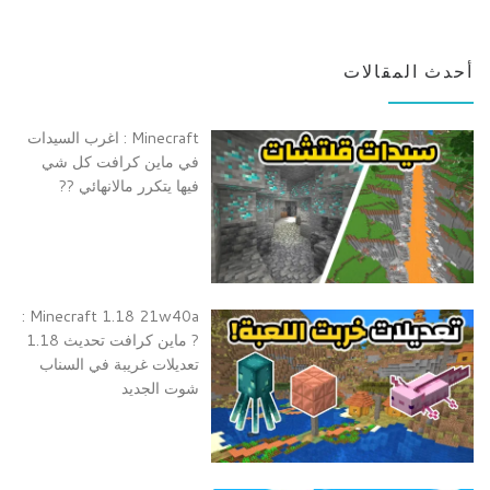
أحدث المقالات
Minecraft : اغرب السيدات
في ماين كرافت كل شي
فيها يتكرر مالانهائي ??
Minecraft 1.18 21w40a :
? ماين كرافت تحديث 1.18
تعديلات غريبة في السناب
شوت الجديد