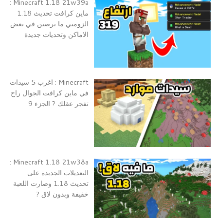
Minecraft 1.18 21w39a :
ماين كرافت تحديث 1.18
الزومبي ما يرصبن في بعض
الاماكن وتحديات جديدة
Minecraft : اغرب 5 سيدات
في ماين كرافت الجوال راح
تفجر عقلك ? الجزء 9
Minecraft 1.18 21w38a :
التعديلات الجدبدة على
تحديث 1.18 وصارت اللعبة
خفيفة وبدون لاق ?