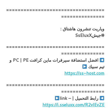
==================================
===============
وياريت تنشرون هاشتاق :
#جيشSsEluxX
==================================
===============
افضل استضافة سيرفرات ماين كرافت PC | PE و
تيم سبيك
https://ss-host.com
==================================
===============
رابط التحميل | – link
https://i.sseluxx.com/R2vlEvZE