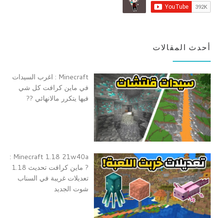
أحدث المقالات
Minecraft : اغرب السيدات
في ماين كرافت كل شي
فيها يتكرر مالانهائي ??
Minecraft 1.18 21w40a :
? ماين كرافت تحديث 1.18
تعديلات غريبة في السناب
شوت الجديد