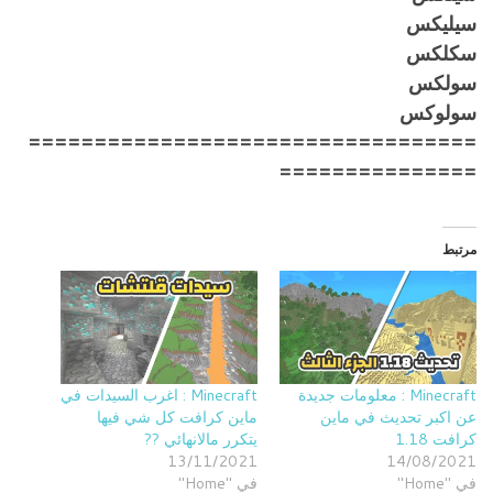
سيليكس
سكلكس
سولكس
سولوكس
==================================
===============
مرتبط
Minecraft : معلومات جديدة
Minecraft : اغرب السيدات في
عن اكبر تحديث في ماين
ماين كرافت كل شي فيها
كرافت 1.18
يتكرر مالانهائي ??
13/11/2021
14/08/2021
في "Home"
في "Home"