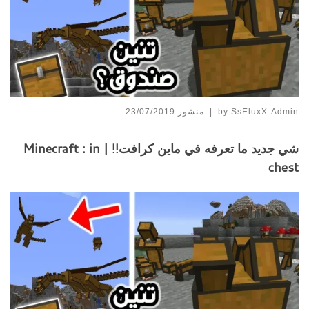
SsEluxX-Admin
by
|
منشور
23/07/2019
شي جديد ما تعرفه في ماين كرافت!! | Minecraft : in
chest