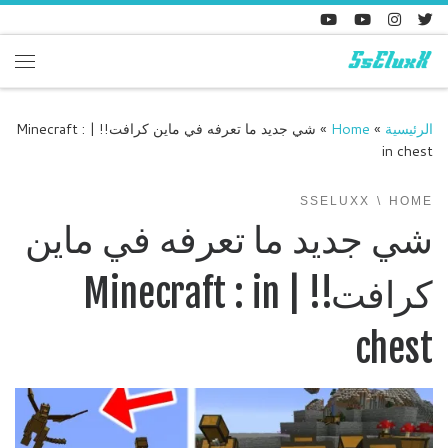
Skip to content
enu
الرئيسية
»
Home
»
شي جديد ما تعرفه في ماين كرافت!! | Minecraft :
in chest
SSELUXX
HOME
شي جديد ما تعرفه في ماين
كرافت!! | Minecraft : in
chest