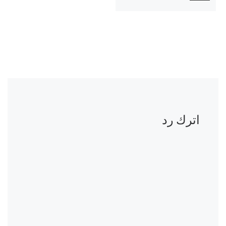
اترك رد