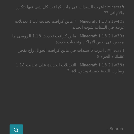
Minecraft : اغرب السيدات في ماين كرافت كل شي فيها يتكرر
مالانهائي ??
Minecraft 1.18 21w40a : ? ماين كرافت تحديث 1.18 تعديلات
غريبة في السناب شوت الجديد
Minecraft 1.18 21w39a : ماين كرافت تحديث 1.18 الزومبي ما
يرصبن في بعض الاماكن وتحديات جديدة
Minecraft : اغرب 5 سيدات في ماين كرافت الجوال راح تفجر
عقلك ? الجزء 9
Minecraft 1.18 21w38a : التعديلات الجدبدة على تحديث 1.18
وصارت اللعبة خفيفة وبدون لاق ?
SEARCH
earch …