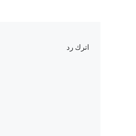
اترك رد