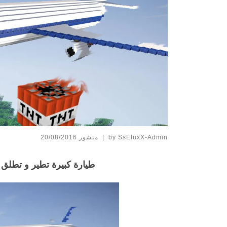
SsEluxX-Admin
by
|
منشور
20/08/2016
طيارة كبيرة تطير و تطلق مدافع