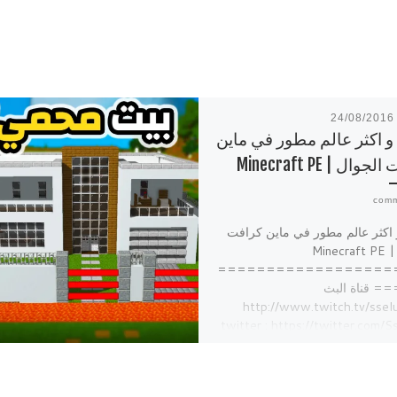
24/08/2016
و اكثر عالم مطور في ماين
وال | Minecraft PE
 اكثر عالم مطور في ماين كرافت
الجوال | Minecraft PE
==================
 قناة البث
http://www.twitch.tv/ssel
twitter : https://twitter.com/
my insta