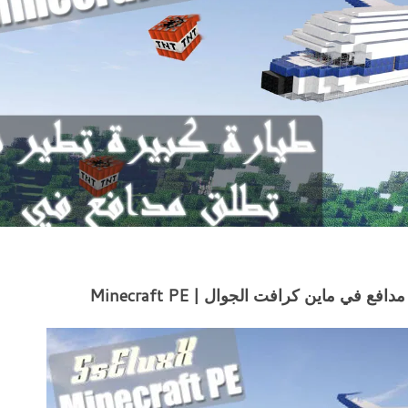
 في ماين كرافت الجوال | Minecraft PE