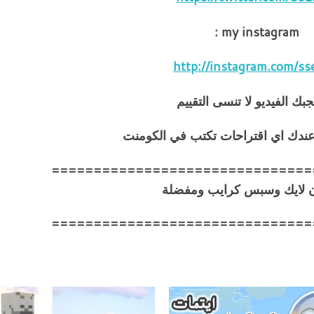
my instagram :
http://instagram.com/ss
جبك الفيديو لا تنسى التقييم
 عندك اي اقتراحات تكتب في الكومنت
===============================
ن لايك وسبس كرايب ومفضلة
===============================