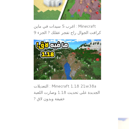
Minecraft : اغرب 5 سيدات في ماين
كرافت الجوال راح تفجر عقلك ? الجزء 9
Minecraft 1.18 21w38a : التعديلات
الجدبدة على تحديث 1.18 وصارت اللعبة
خفيفة وبدون لاق ?