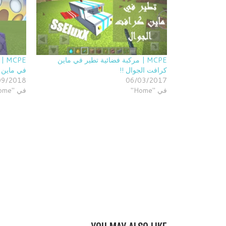
MCPE | مركبة فضائية تطير في ماين
CPE
كرافت الجوال !!
في ماين ك
09/2018
06/03/2017
في "Home"
في "Home"