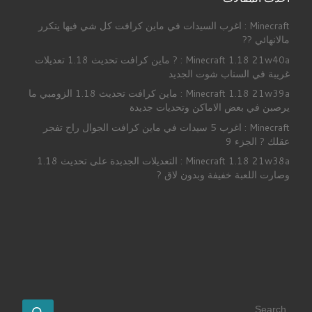
Minecraft : اغرب السيدات في ماين كرافت كل شي فيها يتكرر
مالانهائي ??
Minecraft 1.18 21w40a : ? ماين كرافت تحديث 1.18 تعديلات
غريبة في السناب شوت الجديد
Minecraft 1.18 21w39a : ماين كرافت تحديث 1.18 الزومبي ما
يرصبن في بعض الاماكن وتحديات جديدة
Minecraft : اغرب 5 سيدات في ماين كرافت الجوال راح تفجر
عقلك ? الجزء 9
Minecraft 1.18 21w38a : التعديلات الجدبدة على تحديث 1.18
وصارت اللعبة خفيفة وبدون لاق ?
SEARCH
earch …