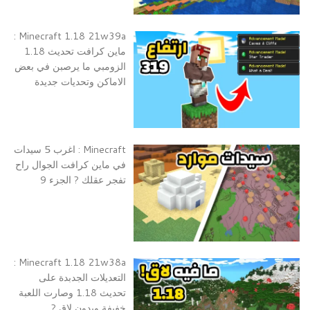
Minecraft 1.18 21w39a :
ماين كرافت تحديث 1.18
الزومبي ما يرصبن في بعض
الاماكن وتحديات جديدة
Minecraft : اغرب 5 سيدات
في ماين كرافت الجوال راح
تفجر عقلك ? الجزء 9
Minecraft 1.18 21w38a :
التعديلات الجدبدة على
تحديث 1.18 وصارت اللعبة
خفيفة وبدون لاق ?