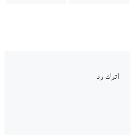
اترك رد