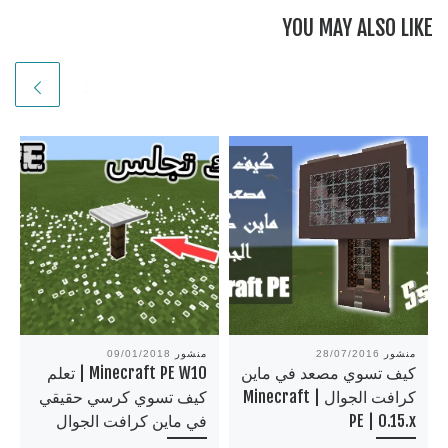
YOU MAY ALSO LIKE
منشور
28/07/2016
منشور
09/01/2018
كيف تسوي مصعد في ماين
Minecraft PE W10 | تعلم
كرافت الجوال | Minecraft
كيف تسوي كرسي حقيقي
PE | 0.15.x
في ماين كرافت الجوال