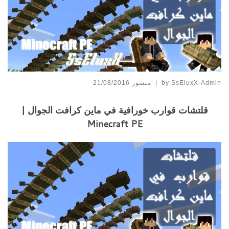
SsEluxX-Admin
by
|
منشور
21/08/2016
قلتشات قوارب خورافية في ماين كرافت الجوال |
Minecraft PE