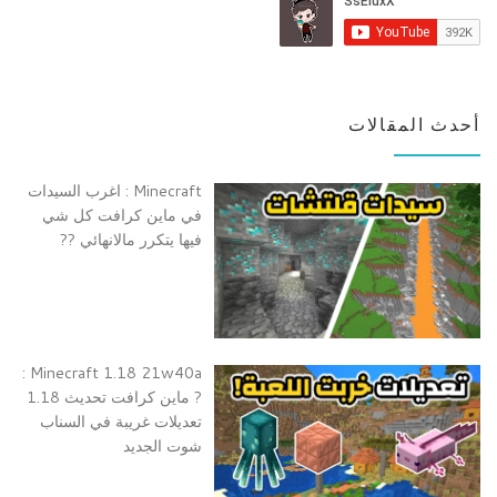
أحدث المقالات
Minecraft : اغرب السيدات
في ماين كرافت كل شي
فيها يتكرر مالانهائي ??
Minecraft 1.18 21w40a :
? ماين كرافت تحديث 1.18
تعديلات غريبة في السناب
شوت الجديد