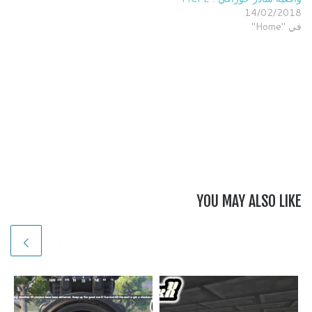
14/02/2018
في "Home"
YOU MAY ALSO LIKE