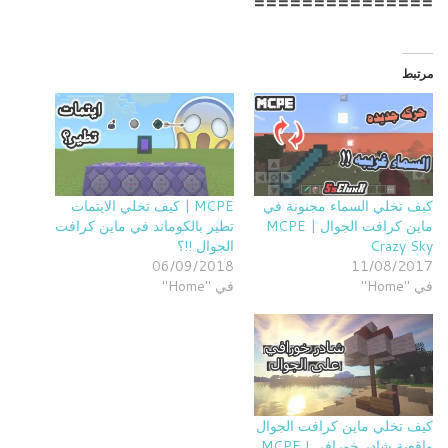
===============
مرتبط
كيف تخلي السماء مجنونة في
MCPE | كيف تخلي الايتمات
ماين كرافت الجوال | MCPE
تطير بالكوماند في ماين كرافت
Crazy Sky
الجوال !!؟
06/09/2018
11/08/2017
في "Home"
في "Home"
كيف تخلي ماين كرافت الجوال
واقعية شادر خورافي ! MCPE