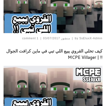
SsEluxX-Admin
by
|
منشور
03/07/2017
|
1 comment
كيف تخلي القروي يبيع اللي تبي في ماين كرافت الجوال
!! | MCPE Villager