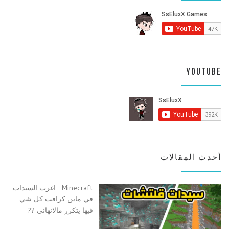
YOUTUBE
أحدث المقالات
Minecraft : اغرب السيدات
في ماين كرافت كل شي
فيها يتكرر مالانهائي ??