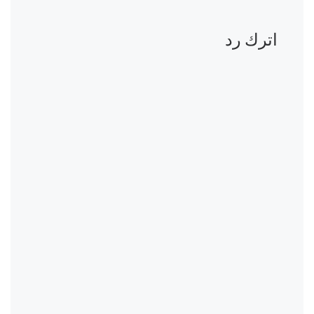
اترك رد