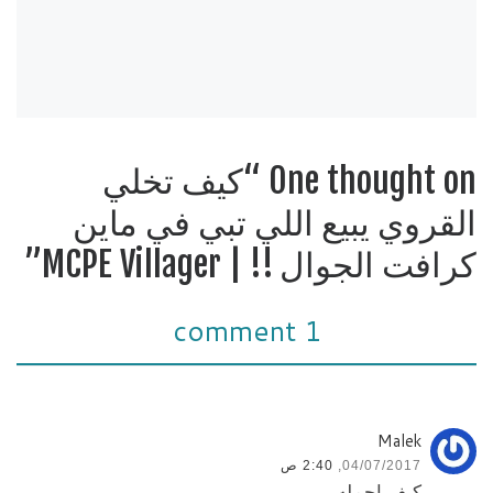
One thought on “كيف تخلي
القروي يبيع اللي تبي في ماين
كرافت الجوال !! | MCPE Villager”
1 comment
Malek
04/07/2017,
2:40 ص
كيف احمله