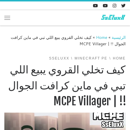
Skip to content
enu
الرئيسية
»
Home
»
كيف تخلي القروي يبيع اللي تبي في ماين كرافت
الجوال !! | MCPE Villager
SSELUXX
MINECRAFT PE
HOME
كيف تخلي القروي يبيع اللي
تبي في ماين كرافت الجوال
!! | MCPE Villager