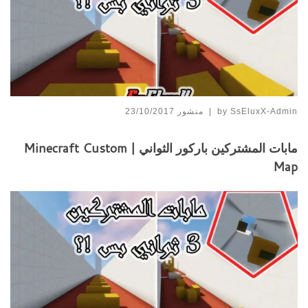
SsEluxX-Admin
by
|
منشور
23/10/2017
مابات المشتركين باركور الثواني | Minecraft Custom
Map