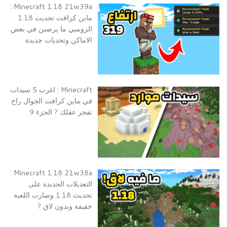
Minecraft 1.18 21w39a :
ماين كرافت تحديث 1.18
الزومبي ما يرصبن في بعض
الاماكن وتحديات جديدة
Minecraft : اغرب 5 سيدات
في ماين كرافت الجوال راح
تفجر عقلك ? الجزء 9
Minecraft 1.18 21w38a :
التعديلات الجدبدة على
تحديث 1.18 وصارت اللعبة
خفيفة وبدون لاق ?