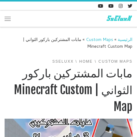
Skip to content
enu
الرئيسية
»
Custom Maps
»
مابات المشتركين باركور الثواني |
Minecraft Custom Map
SSELUXX
HOME
CUSTOM MAPS
مابات المشتركين باركور
الثواني | Minecraft Custom
Map