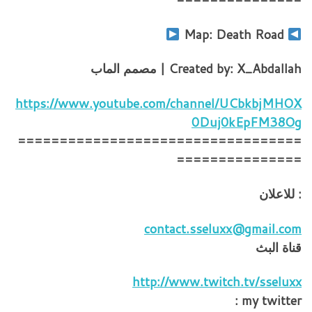
Map: Death Road
Created by: X_Abdallah | مصمم الماب
https://www.youtube.com/channel/UCbkbjMHOX
0Duj0kEpFM38Og
==================================
===============
: للاعلان
contact.sseluxx@gmail.com
قناة البث
http://www.twitch.tv/sseluxx
my twitter :