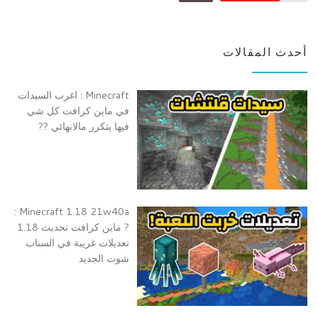
أحدث المقالات
Minecraft : اغرب السيدات
في ماين كرافت كل شي
فيها يتكرر مالانهائي ??
Minecraft 1.18 21w40a :
? ماين كرافت تحديث 1.18
تعديلات غريبة في السناب
شوت الجديد