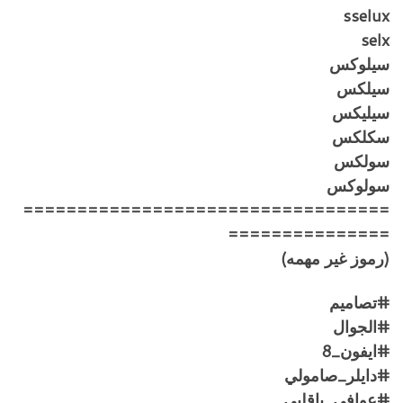
sselux
selx
سيلوكس
سيلكس
سيليكس
سكلكس
سولكس
سولوكس
==================================
===============
(رموز غير مهمه)
#تصاميم
#الجوال
#ايفون_8
#دايلر_صامولي
#عوافي_ياقلبي