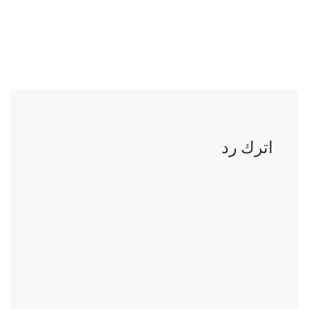
اترك رد