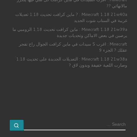
مالانهائي ??
Minecraft 1.18 21w40a : ? ماين كرافت تحديث 1.18 تعديلات
غريبة في السناب شوت الجديد
Minecraft 1.18 21w39a : ماين كرافت تحديث 1.18 الزومبي ما
يرصبن في بعض الاماكن وتحديات جديدة
Minecraft : اغرب 5 سيدات في ماين كرافت الجوال راح تفجر
عقلك ? الجزء 9
Minecraft 1.18 21w38a : التعديلات الجدبدة على تحديث 1.18
وصارت اللعبة خفيفة وبدون لاق ?
SEARCH
earch …