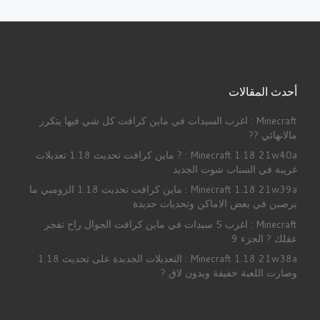
أحدث المقالات
Minecraft : اغرب السيدات في ماين كرافت كل شي فيها يتكرر
مالانهائي ??
Minecraft 1.18 21w40a : ? ماين كرافت تحديث 1.18 تعديلات
غريبة في السناب شوت الجديد
Minecraft 1.18 21w39a : ماين كرافت تحديث 1.18 الزومبي ما
يرصبن في بعض الاماكن وتحديات جديدة
Minecraft : اغرب 5 سيدات في ماين كرافت الجوال راح تفجر
عقلك ? الجزء 9
Minecraft 1.18 21w38a : التعديلات الجدبدة على تحديث 1.18
وصارت اللعبة خفيفة وبدون لاق ?