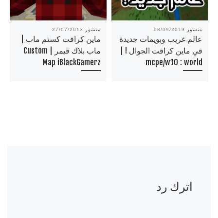
منشور
08/09/2019
منشور
27/07/2013
عالم غريب وبويمات جديدة
ماين كرافت كستم ماب |
في ماين كرافت الجوال ! |
ماب بلاك قيمر | Custom
Map iBlackGamerz
mcpe/w10 : world
اترك رد