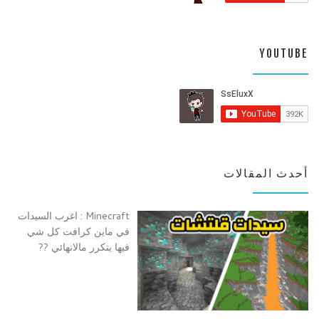
YOUTUBE
أحدث المقالات
Minecraft : اغرب السيدات
في ماين كرافت كل شي
فيها يتكرر مالانهائي ??