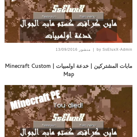
SsEluxX-Admin
by
|
منشور
13/09/2016
مابات المشتركين | خدعة اولمبيات | Minecraft Custom
Map