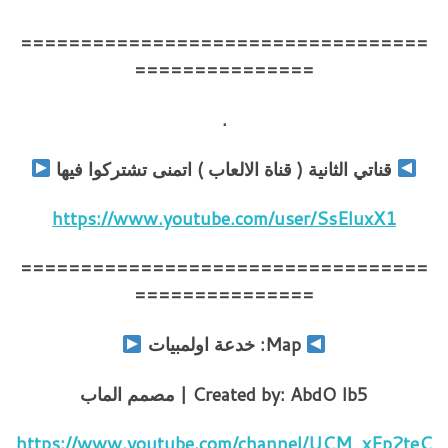
==================================
===============
.
قناتي الثانية ( قناة الالعاب ) اتمنى تشتركوا فيها
https://www.youtube.com/user/SsEluxX1
==================================
===============
Map: خدعة اولمبيات
Created by: AbdO Ib5 | مصمم الماب
https://www.youtube.com/channel/UCM_xEp2teC