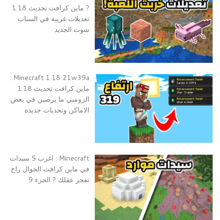
? ماين كرافت تحديث 1.18
تعديلات غريبة في السناب
شوت الجديد
Minecraft 1.18 21w39a :
ماين كرافت تحديث 1.18
الزومبي ما يرصبن في بعض
الاماكن وتحديات جديدة
Minecraft : اغرب 5 سيدات
في ماين كرافت الجوال راح
تفجر عقلك ? الجزء 9