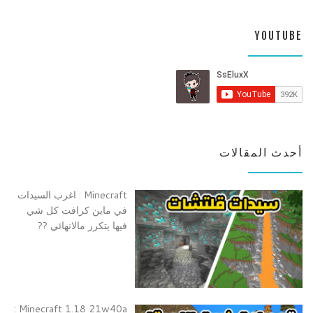
YOUTUBE
أحدث المقالات
Minecraft : اغرب السيدات
في ماين كرافت كل شي
فيها يتكرر مالانهائي ??
Minecraft 1.18 21w40a :