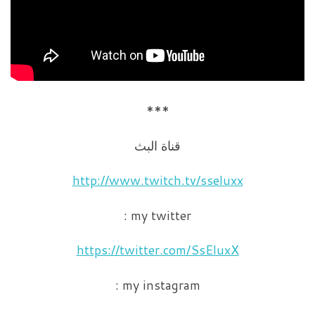
***
قناة البث
http://www.twitch.tv/sseluxx
my twitter :
https://twitter.com/SsEluxX
my instagram :