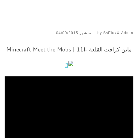
SsEluxX-Admin
by
|
منشور
04/09/2015
ماين كرافت القلعة #11 | Minecraft Meet the Mobs