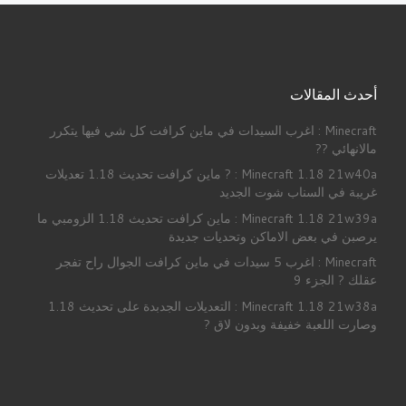
أحدث المقالات
Minecraft : اغرب السيدات في ماين كرافت كل شي فيها يتكرر
مالانهائي ??
Minecraft 1.18 21w40a : ? ماين كرافت تحديث 1.18 تعديلات
غريبة في السناب شوت الجديد
Minecraft 1.18 21w39a : ماين كرافت تحديث 1.18 الزومبي ما
يرصبن في بعض الاماكن وتحديات جديدة
Minecraft : اغرب 5 سيدات في ماين كرافت الجوال راح تفجر
عقلك ? الجزء 9
Minecraft 1.18 21w38a : التعديلات الجدبدة على تحديث 1.18
وصارت اللعبة خفيفة وبدون لاق ?