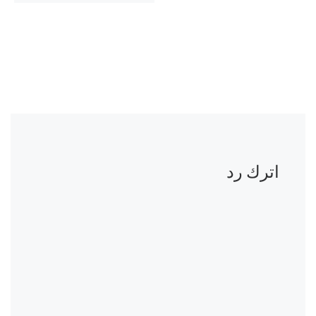
اترك رد