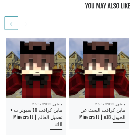
YOU MAY ALSO LIKE
منشور
27/07/2013
منشور
27/07/2013
ماين كرافت البحث عن
ماين كرافت 10 سبونرات +
الخيول Minecraft | #18
تحميل العالم Minecraft |
#10