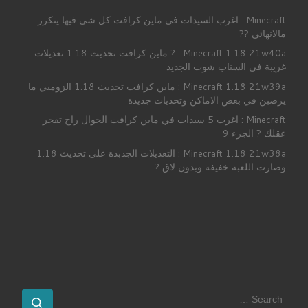
Minecraft : اغرب السيدات في ماين كرافت كل شي فيها يتكرر
مالانهائي ??
Minecraft 1.18 21w40a : ? ماين كرافت تحديث 1.18 تعديلات
غريبة في السناب شوت الجديد
Minecraft 1.18 21w39a : ماين كرافت تحديث 1.18 الزومبي ما
يرصبن في بعض الاماكن وتحديات جديدة
Minecraft : اغرب 5 سيدات في ماين كرافت الجوال راح تفجر
عقلك ? الجزء 9
Minecraft 1.18 21w38a : التعديلات الجدبدة على تحديث 1.18
وصارت اللعبة خفيفة وبدون لاق ?
SEARCH
earch …