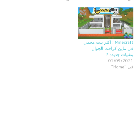
Minecraft : اكثر بيت محمي
في ماين كرافت الجوال
بتقنيات جديدة ?
01/09/2021
في "Home"