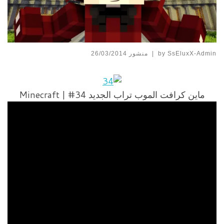
SsEluxX-Admin
by
|
منشور
26/03/2014
ماين كرافت الموب تراب الجديد Minecraft | #34