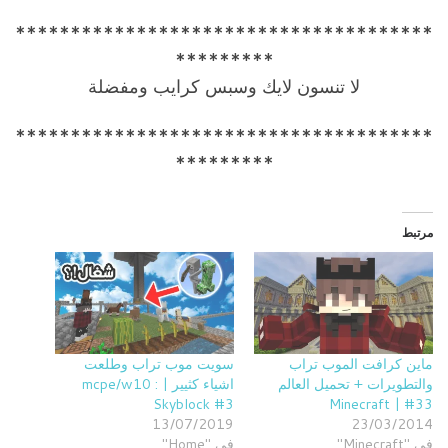
**************************************
*********
لا تنسون لايك وسبس كرايب ومفضلة
**************************************
*********
مرتبط
ماين كرافت الموب تراب
سويت موب تراب وطلعت
والتطويرات + تحميل العالم
اشياء كثيير | mcpe/w10 :
Skyblock #3
Minecraft | #33
13/07/2019
23/03/2014
في "Minecraft"
في "Home"