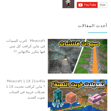
أحدث المقالات
Minecraft : اغرب السيدات
في ماين كرافت كل شي
فيها يتكرر مالانهائي ??
Minecraft 1.18 21w40a :
? ماين كرافت تحديث 1.18
تعديلات غريبة في السناب
شوت الجديد