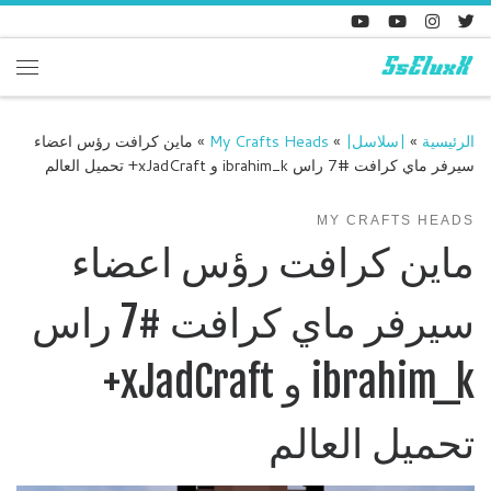
Skip to content
enu
الرئيسية
»
|سلاسل|
»
My Crafts Heads
»
ماين كرافت رؤس اعضاء
سيرفر ماي كرافت #7 راس ibrahim_k و xJadCraft+ تحميل العالم
MY CRAFTS HEADS
ماين كرافت رؤس اعضاء
سيرفر ماي كرافت #7 راس
ibrahim_k و xJadCraft+
تحميل العالم