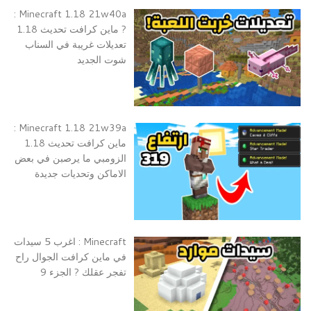
Minecraft 1.18 21w40a :
? ماين كرافت تحديث 1.18
تعديلات غريبة في السناب
شوت الجديد
Minecraft 1.18 21w39a :
ماين كرافت تحديث 1.18
الزومبي ما يرصبن في بعض
الاماكن وتحديات جديدة
Minecraft : اغرب 5 سيدات
في ماين كرافت الجوال راح
تفجر عقلك ? الجزء 9