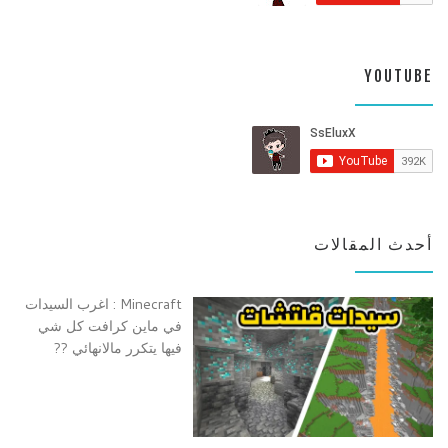
YOUTUBE
أحدث المقالات
Minecraft : اغرب السيدات
في ماين كرافت كل شي
فيها يتكرر مالانهائي ??