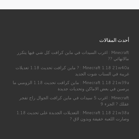
أحدث المقالات
Minecraft : اغرب السيدات في ماين كرافت كل شي فيها يتكرر
مالانهائي ??
Minecraft 1.18 21w40a : ? ماين كرافت تحديث 1.18 تعديلات
غريبة في السناب شوت الجديد
Minecraft 1.18 21w39a : ماين كرافت تحديث 1.18 الزومبي ما
يرصبن في بعض الاماكن وتحديات جديدة
Minecraft : اغرب 5 سيدات في ماين كرافت الجوال راح تفجر
عقلك ? الجزء 9
Minecraft 1.18 21w38a : التعديلات الجدبدة على تحديث 1.18
وصارت اللعبة خفيفة وبدون لاق ?