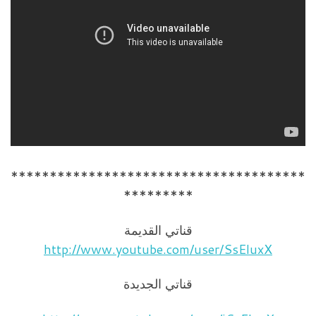
**************************************
*********
قناتي القديمة
http://www.youtube.com/user/SsEluxX
قناتي الجديدة