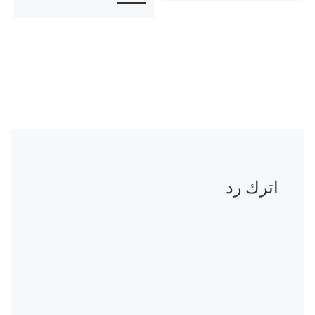
اترك رد