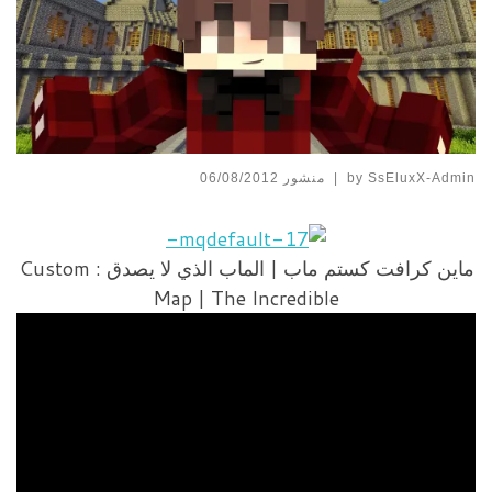
SsEluxX-Admin
by
|
منشور
06/08/2012
ماين كرافت كستم ماب | الماب الذي لا يصدق : Custom
Map | The Incredible