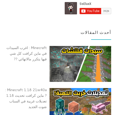
أحدث المقالات
Minecraft : اغرب السيدات
في ماين كرافت كل شي
فيها يتكرر مالانهائي ??
Minecraft 1.18 21w40a :
? ماين كرافت تحديث 1.18
تعديلات غريبة في السناب
شوت الجديد