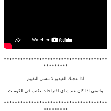
**************************************
*********
اذا عجبك الفيديو لا تنسى التقييم
واتمنى اذا كان عندك اي اقتراحات تكتب في الكومنت
**************************************
*********