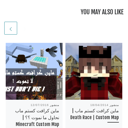
YOU MAY ALSO LIKE
منشور
18/04/2014
منشور
12/07/2016
ماين كرافت كستم ماب |
ماين كرافت كستم ماب
Death Race | Custom Map
نحاول ما نموت ؟؟ |
Minecraft Custom Map