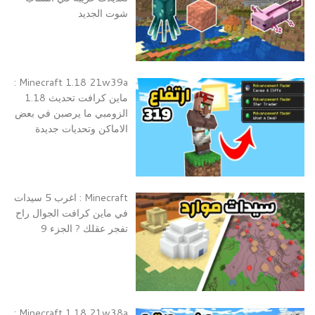
شوت الجديد
Minecraft 1.18 21w39a :
ماين كرافت تحديث 1.18
الزومبي ما يرصبن في بعض
الاماكن وتحديات جديدة
Minecraft : اغرب 5 سيدات
في ماين كرافت الجوال راح
تفجر عقلك ? الجزء 9
Minecraft 1.18 21w38a :