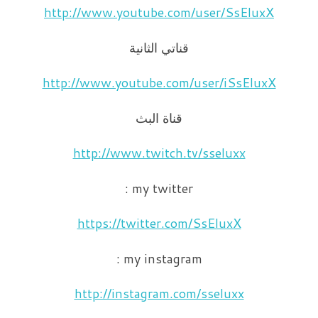
http://www.youtube.com/user/SsEluxX
قناتي الثانية
http://www.youtube.com/user/iSsEluxX
قناة البث
http://www.twitch.tv/sseluxx
my twitter :
https://twitter.com/SsEluxX
my instagram :
http://instagram.com/sseluxx