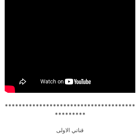
**************************************
*********
قناتي الاولى