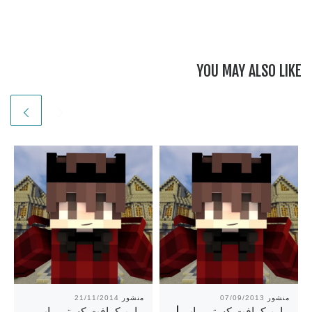
YOU MAY ALSO LIKE
منشور
07/09/2013
منشور
21/11/2014
ماين كرافت كستم ماب |
ماين كرافت كستم ماب