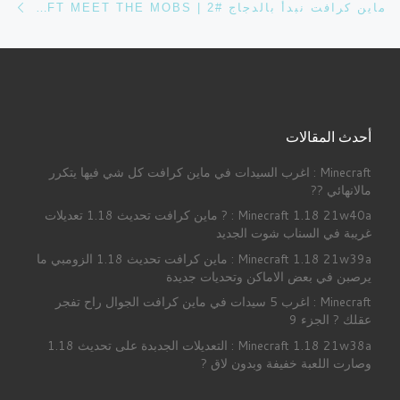
ماين كرافت نبدأ بالدجاج #2 | MINECRAFT MEET THE MOBS
أحدث المقالات
Minecraft : اغرب السيدات في ماين كرافت كل شي فيها يتكرر
مالانهائي ??
Minecraft 1.18 21w40a : ? ماين كرافت تحديث 1.18 تعديلات
غريبة في السناب شوت الجديد
Minecraft 1.18 21w39a : ماين كرافت تحديث 1.18 الزومبي ما
يرصبن في بعض الاماكن وتحديات جديدة
Minecraft : اغرب 5 سيدات في ماين كرافت الجوال راح تفجر
عقلك ? الجزء 9
Minecraft 1.18 21w38a : التعديلات الجدبدة على تحديث 1.18
وصارت اللعبة خفيفة وبدون لاق ?