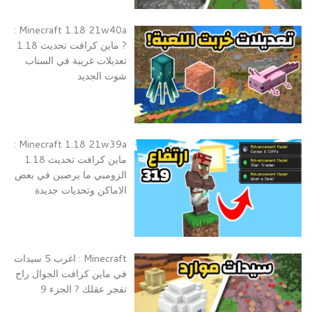
Minecraft 1.18 21w40a :
? ماين كرافت تحديث 1.18
تعديلات غريبة في السناب
شوت الجديد
Minecraft 1.18 21w39a :
ماين كرافت تحديث 1.18
الزومبي ما يرصبن في بعض
الاماكن وتحديات جديدة
Minecraft : اغرب 5 سيدات
في ماين كرافت الجوال راح
تفجر عقلك ? الجزء 9