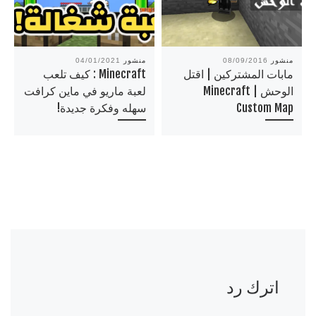
منشور
08/09/2016
منشور
04/01/2021
مابات المشتركين | اقتل
Minecraft : كيف تلعب
الوحش | Minecraft
لعبة ماريو في ماين كرافت
Custom Map
سهله وفكرة جديدة!
اترك رد