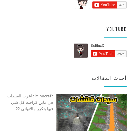
YOUTUBE
أحدث المقالات
Minecraft : اغرب السيدات
في ماين كرافت كل شي
فيها يتكرر مالانهائي ??