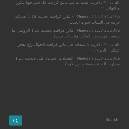
Minecraft : اغرب السيدات في ماين كرافت كل شي فيها يتكرر
مالانهائي ??
Minecraft 1.18 21w40a : ? ماين كرافت تحديث 1.18 تعديلات
غريبة في السناب شوت الجديد
Minecraft 1.18 21w39a : ماين كرافت تحديث 1.18 الزومبي ما
يرصبن في بعض الاماكن وتحديات جديدة
Minecraft : اغرب 5 سيدات في ماين كرافت الجوال راح تفجر
عقلك ? الجزء 9
Minecraft 1.18 21w38a : التعديلات الجدبدة على تحديث 1.18
وصارت اللعبة خفيفة وبدون لاق ?
SEARCH
earch …