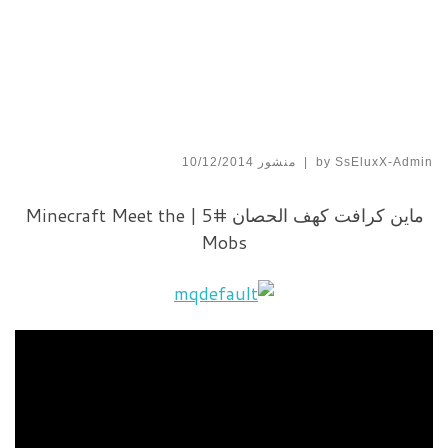
SsEluxX-Admin
by
|
منشور
10/12/2014
ماين كرافت كهف الحصان #5 | Minecraft Meet the
Mobs