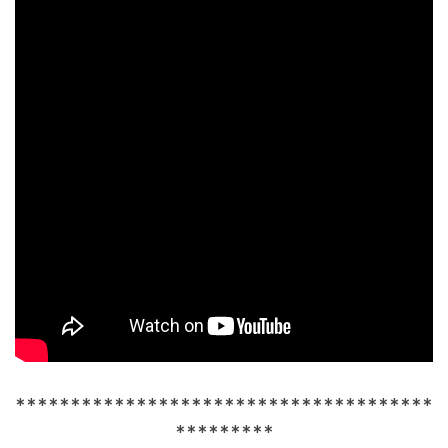
**************************************
*********