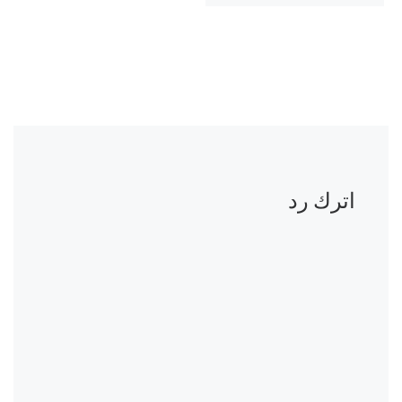
اترك رد