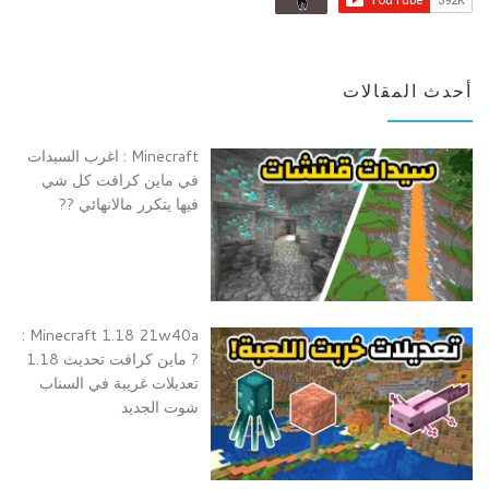
أحدث المقالات
Minecraft : اغرب السيدات
في ماين كرافت كل شي
فيها يتكرر مالانهائي ??
Minecraft 1.18 21w40a :
? ماين كرافت تحديث 1.18
تعديلات غريبة في السناب
شوت الجديد