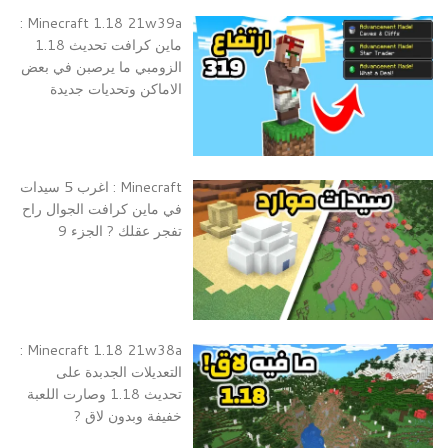
Minecraft 1.18 21w39a :
ماين كرافت تحديث 1.18
الزومبي ما يرصبن في بعض
الاماكن وتحديات جديدة
Minecraft : اغرب 5 سيدات
في ماين كرافت الجوال راح
تفجر عقلك ? الجزء 9
Minecraft 1.18 21w38a :
التعديلات الجدبدة على
تحديث 1.18 وصارت اللعبة
خفيفة وبدون لاق ?