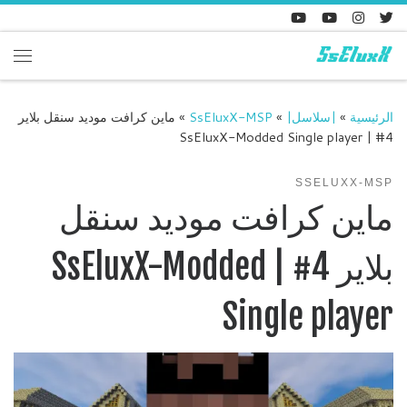
Skip to content
enu
الرئيسية
»
|سلاسل|
»
SsEluxX-MSP
»
ماين كرافت موديد سنقل بلاير
4# | SsEluxX-Modded Single player
SSELUXX-MSP
ماين كرافت موديد سنقل
بلاير 4# | SsEluxX-Modded
Single player