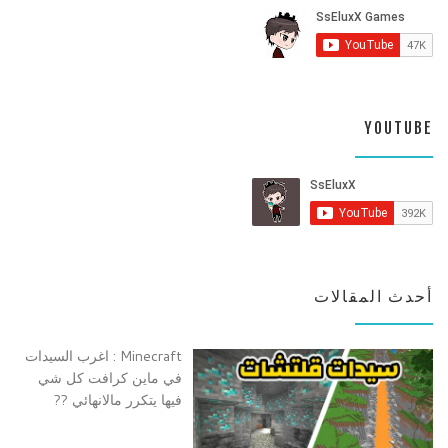
YOUTUBE
أحدث المقالات
Minecraft : اغرب السيدات
في ماين كرافت كل شي
فيها يتكرر مالانهائي ??