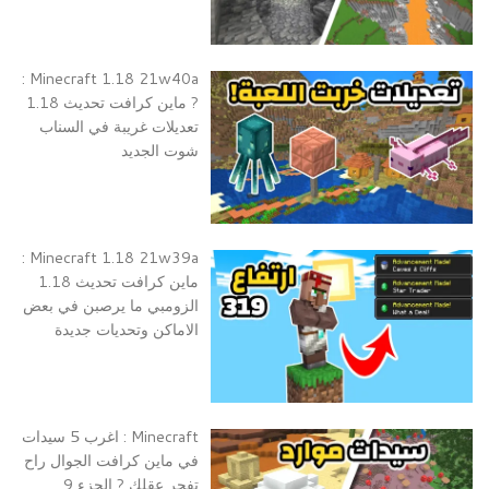
Minecraft 1.18 21w40a :
? ماين كرافت تحديث 1.18
تعديلات غريبة في السناب
شوت الجديد
Minecraft 1.18 21w39a :
ماين كرافت تحديث 1.18
الزومبي ما يرصبن في بعض
الاماكن وتحديات جديدة
Minecraft : اغرب 5 سيدات
في ماين كرافت الجوال راح
تفجر عقلك ? الجزء 9