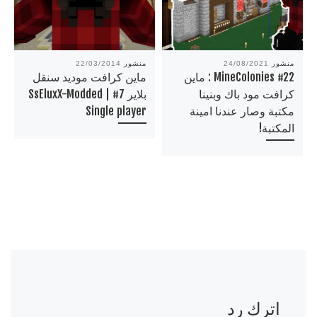
منشور
24/08/2021
منشور
22/03/2014
MineColonies #22 : ماين
ماين كرافت موديد سنقل
كرافت مود باك وبنينا
بلاير 7# | SsEluxX-Modded
مكتبة وصار عندنا امينة
Single player
المكتبة!
اترك رد