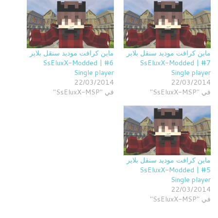
ماين كرافت موديد سنقل بلاير
ماين كرافت موديد سنقل بلاير
6# | SsEluxX-Modded
7# | SsEluxX-Modded
Single player
Single player
22/03/2014
22/03/2014
في "SsEluxX-MSP"
في "SsEluxX-MSP"
ماين كرافت موديد سنقل بلاير
5# | SsEluxX-Modded
Single player
22/03/2014
في "SsEluxX-MSP"