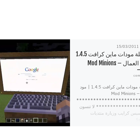
15/03/2011
سلسلة مودات ماين كرافت 1.4.5
مال – Mod Minions
سلسلة مودات ماين كرافت 1.4.5 | مود
العمال – Mod Minions
**********************
*************** لا تنسون
سبس كرايب وزيارة منتديات
S
**********************
***************