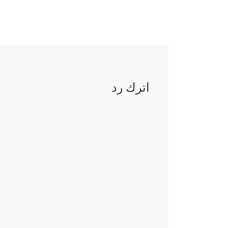
اترك رد