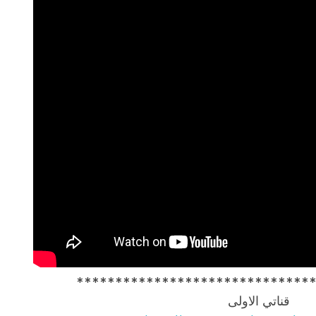
******************************
قناتي الاولى