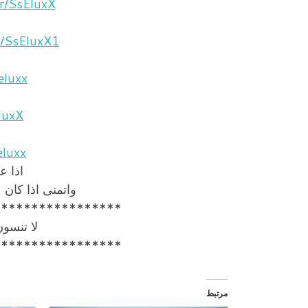
r/SsEluxX
r/SsEluxX1
eluxx
luxX
eluxx
اذا ع
واتمنى اذا كان
*****************
لا تنسو
*****************
مرتبط