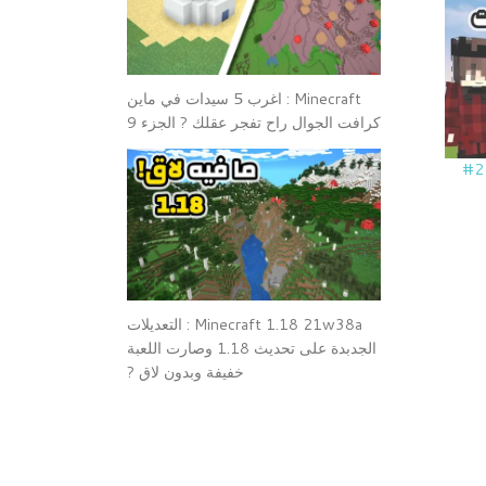
Minecraft : اغرب 5 سيدات في ماين
كرافت الجوال راح تفجر عقلك ? الجزء 9
تحدي البكسلات بناء بكسل بيكاتشو !! | 2#
Minecraft 1.18 21w38a : التعديلات
الجدبدة على تحديث 1.18 وصارت اللعبة
خفيفة وبدون لاق ?