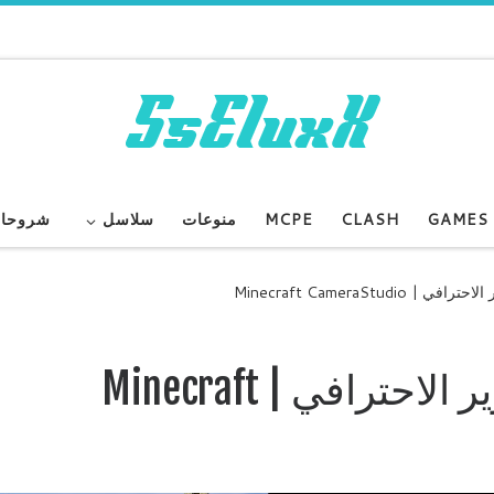
GAMES
CLASH
MCPE
منوعات
سلاسل
شروحا
Minecraft CameraStud
ماين كرافت مود التصوير الاحترافي | Minecraft