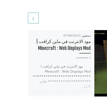
منشور
07/09/2013
مود الانترنت في ماين كرافت |
Minecraft : Web Displays Mod
1 comment
مود الانترنت في ماين كرافت |
Minecraft : Web Displays Mod
***************************
******************** قناتي
الاولى
http://www.youtube.com/user/SsElux
X […]