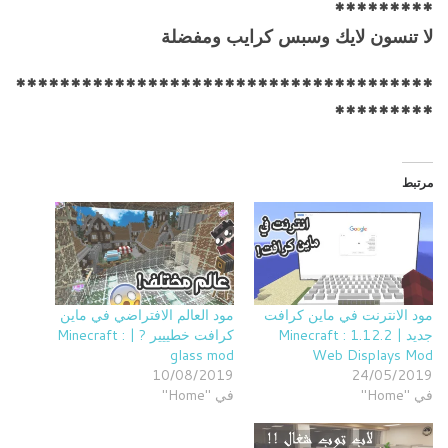
*********
لا تنسون لايك وسبس كرايب ومفضلة
**************************************
*********
مرتبط
مود الانترنت في ماين كرافت
مود العالم الافتراضي في ماين
جديد | 1.12.2 Minecraft :
كرافت خطييير ? | Minecraft :
glass mod
Web Displays Mod
10/08/2019
24/05/2019
في "Home"
في "Home"