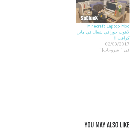
Minecraft Laptop Mod |
لابتوب خورافي شغال في ماين
كرافت !!
02/03/2017
في "|شروحات|"
YOU MAY ALSO LIKE