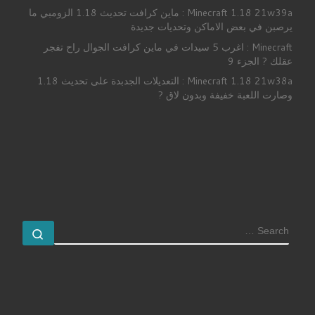
Minecraft 1.18 21w39a : ماين كرافت تحديث 1.18 الزومبي ما
يرصبن في بعض الاماكن وتحديات جديدة
Minecraft : اغرب 5 سيدات في ماين كرافت الجوال راح تفجر
عقلك ? الجزء 9
Minecraft 1.18 21w38a : التعديلات الجدبدة على تحديث 1.18
وصارت اللعبة خفيفة وبدون لاق ?
SEARCH
earch …