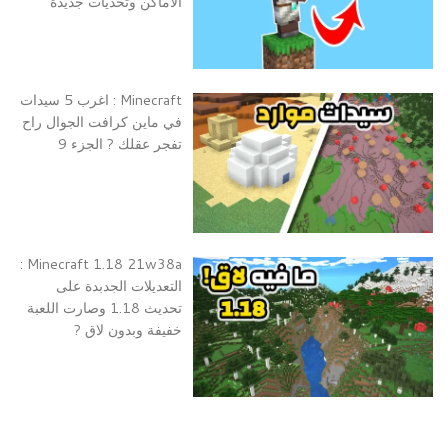
الاماكن وتحديات جديدة
Minecraft : اغرب 5 سيدات
في ماين كرافت الجوال راح
تفجر عقلك ? الجزء 9
Minecraft 1.18 21w38a :
التعديلات الجدبدة على
تحديث 1.18 وصارت اللعبة
خفيفة وبدون لاق ?