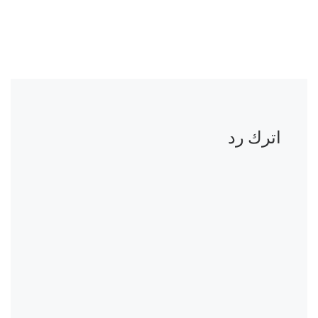
اترك رد