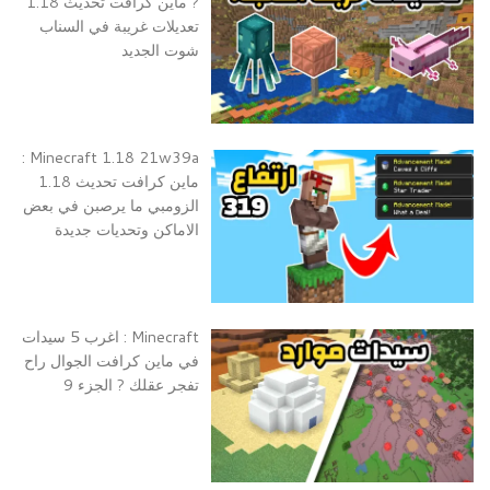
? ماين كرافت تحديث 1.18
تعديلات غريبة في السناب
شوت الجديد
Minecraft 1.18 21w39a :
ماين كرافت تحديث 1.18
الزومبي ما يرصبن في بعض
الاماكن وتحديات جديدة
Minecraft : اغرب 5 سيدات
في ماين كرافت الجوال راح
تفجر عقلك ? الجزء 9