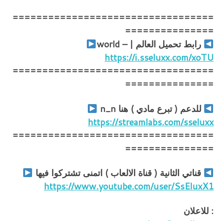
==================================
===============
رابط تحميل العالم | – world
https://i.sseluxx.com/xoTU
==================================
===============
للدعم ( تبرع مادي ) هنا n_n
https://streamlabs.com/sseluxx
==================================
===============
قناتي الثانية ( قناة الالعاب ) اتمنى تشتركوا فيها
https://www.youtube.com/user/SsEluxX1
: للاعلان