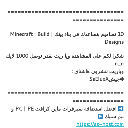
==================================
===============
10 تصاميم بتساعدك في بناء بيتك | Minecraft : Build
Designs
شكرا لكم على المشاهدة ويا ريت نقدر نوصل 1000 لايك
n_n
وياريت تنشرون هاشتاق :
#جيشSsEluxX
==================================
===============
افضل استضافة سيرفرات ماين كرافت PC | PE و
تيم سبيك
https://ss-host.com