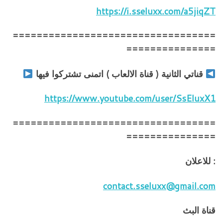
https://i.sseluxx.com/a5jiqZT
==================================
===============
قناتي الثانية ( قناة الالعاب ) اتمنى تشتركوا فيها
https://www.youtube.com/user/SsEluxX1
==================================
===============
: للاعلان
contact.sseluxx@gmail.com
قناة البث