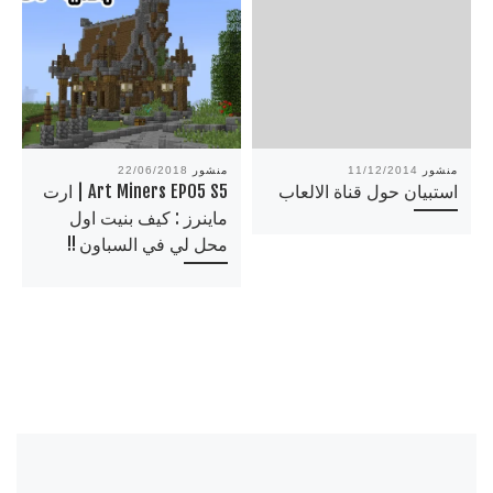
منشور
11/12/2014
منشور
22/06/2018
استبيان حول قناة الالعاب
Art Miners EP05 S5 | ارت
ماينرز : كيف بنيت اول
محل لي في السباون !!