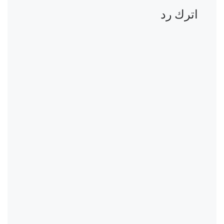
اترك رد