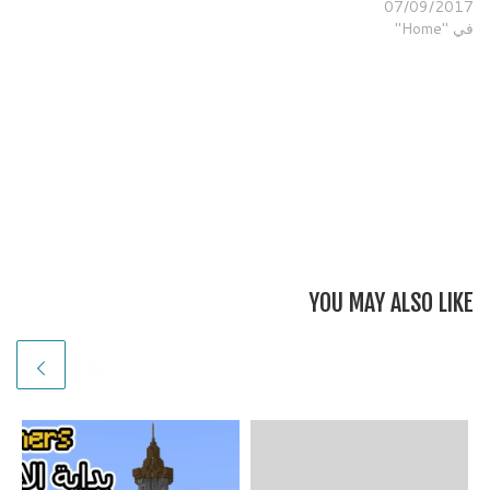
07/09/2017
في "Home"
YOU MAY ALSO LIKE