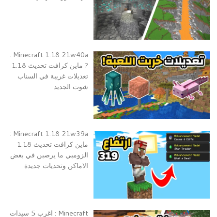
Minecraft 1.18 21w40a :
? ماين كرافت تحديث 1.18
تعديلات غريبة في السناب
شوت الجديد
Minecraft 1.18 21w39a :
ماين كرافت تحديث 1.18
الزومبي ما يرصبن في بعض
الاماكن وتحديات جديدة
Minecraft : اغرب 5 سيدات