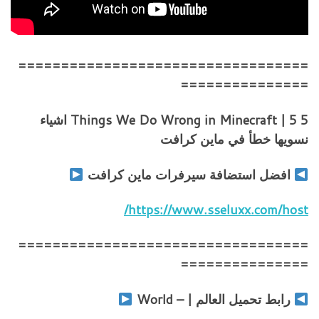
==================================
===============
5 Things We Do Wrong in Minecraft | 5 اشياء
نسويها خطأ في ماين كرافت
افضل استضافة سيرفرات ماين كرافت
https://www.sseluxx.com/host/
==================================
===============
رابط تحميل العالم | – World