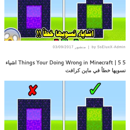
SsEluxX-Admin
by
|
منشور
03/09/2017
5 Things Your Doing Wrong in Minecraft | 5 اشياء
نسويها خطأ في ماين كرافت