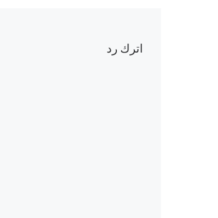
اترك رد