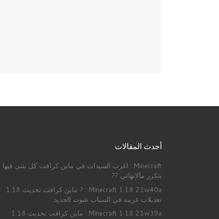
أحدث المقالات
Minecraft : اغرب السيدات في ماين كرافت كل شي فيها
يتكرر مالانهائي ??
Minecraft 1.18 21w40a : ? ماين كرافت تحديث 1.18
تعديلات غريبة في السناب شوت الجديد
Minecraft 1.18 21w39a : ماين كرافت تحديث 1.18