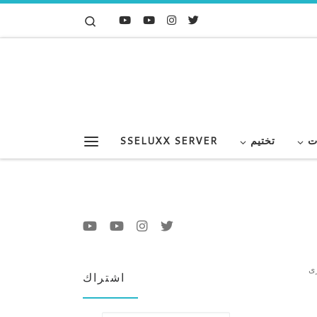
Search
Skip to content
ت
تختيم
SSELUXX SERVER
Menu
 : البداية لقيت 5 قرى
اشتراك