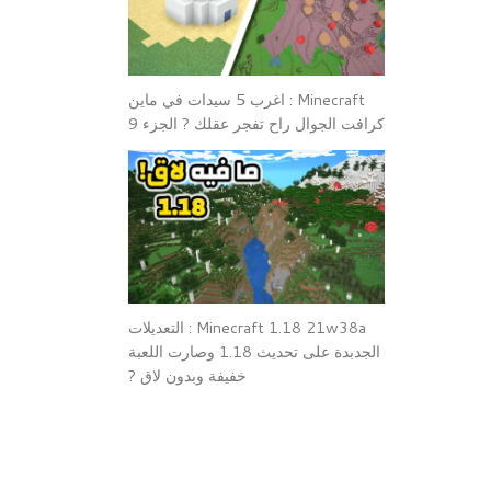
Minecraft : اغرب 5 سيدات في ماين
كرافت الجوال راح تفجر عقلك ? الجزء 9
Minecraft 1.18 21w38a : التعديلات
الجدبدة على تحديث 1.18 وصارت اللعبة
خفيفة وبدون لاق ?