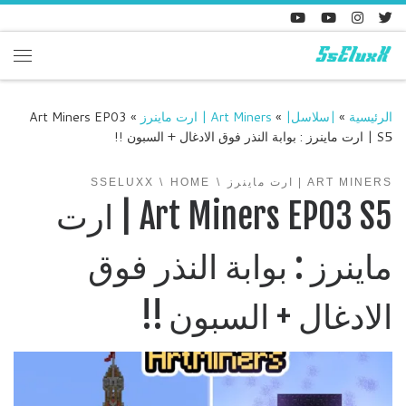
Skip to content
enu
الرئيسية
»
|سلاسل|
»
Art Miners | ارت ماينرز
»
Art Miners EP03
S5 | ارت ماينرز : بوابة النذر فوق الادغال + السبون !!
ART MINERS | ارت ماينرز
HOME
SSELUXX
Art Miners EP03 S5 | ارت
ماينرز : بوابة النذر فوق
الادغال + السبون !!