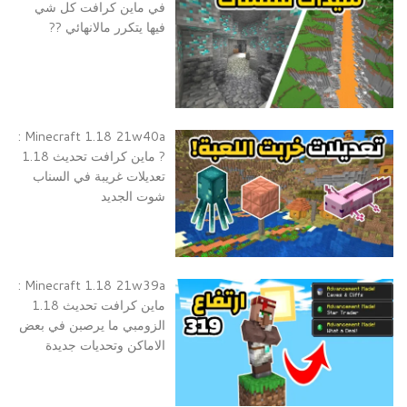
في ماين كرافت كل شي
فيها يتكرر مالانهائي ??
Minecraft 1.18 21w40a :
? ماين كرافت تحديث 1.18
تعديلات غريبة في السناب
شوت الجديد
Minecraft 1.18 21w39a :
ماين كرافت تحديث 1.18
الزومبي ما يرصبن في بعض
الاماكن وتحديات جديدة