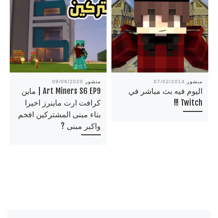
منشور
07/02/2014
منشور
09/06/2020
اليوم فيه بث مباشر في
Art Miners S6 EP9 | ماين
Twitch !!!
كرافت ارت ماينرز اخيرا
بناء مبنى المشتركين افخم
واكبر مبنى ?