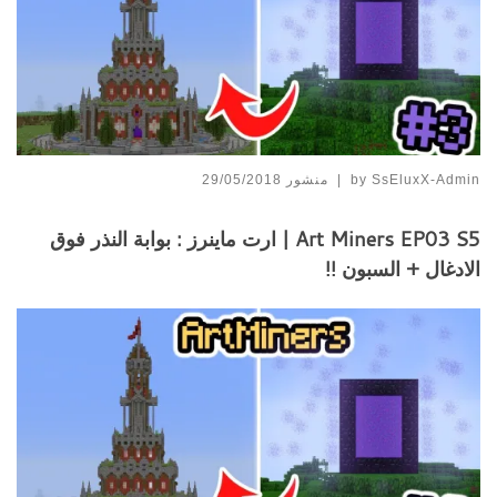
SsEluxX-Admin
by
|
منشور
29/05/2018
Art Miners EP03 S5 | ارت ماينرز : بوابة النذر فوق
الادغال + السبون !!