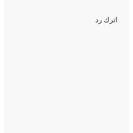
اترك رد