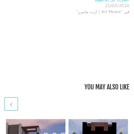
21/05/2020
في "Art Miners | ارت ماينرز"
YOU MAY ALSO LIKE