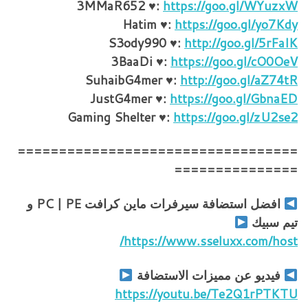
3MMaR652 ♥:
https://goo.gl/WYuzxW
Hatim ♥:
https://goo.gl/yo7Kdy
S3ody990 ♥:
http://goo.gl/5rFaIK
3BaaDi ♥:
https://goo.gl/cO0OeV
SuhaibG4mer ♥:
http://goo.gl/aZ74tR
JustG4mer ♥:
https://goo.gl/GbnaED
Gaming Shelter ♥:
https://goo.gl/zU2se2
==================================
===============
افضل استضافة سيرفرات ماين كرافت PC | PE و
تيم سبيك
https://www.sseluxx.com/host/
فيديو عن مميزات الاستضافة
https://youtu.be/Te2Q1rPTKTU