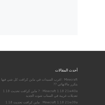
أحدث المقالات
Minecraft : اغرب السيدات في ماين كرافت كل شي فيها
يتكرر مالانهائي ??
Minecraft 1.18 21w40a : ? ماين كرافت تحديث 1.18
تعديلات غريبة في السناب شوت الجديد
Minecraft 1.18 21w39a : ماين كرافت تحديث 1.18