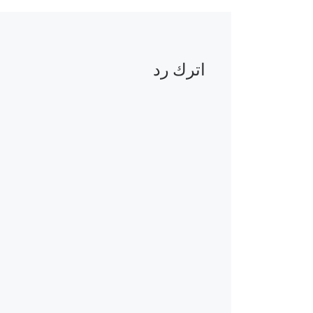
اترك رد