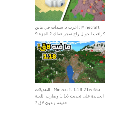
Minecraft : اغرب 5 سيدات في ماين
كرافت الجوال راح تفجر عقلك ? الجزء 9
Minecraft 1.18 21w38a : التعديلات
الجدبدة على تحديث 1.18 وصارت اللعبة
خفيفة وبدون لاق ?