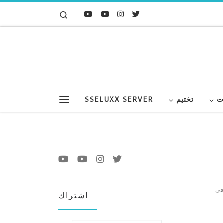
Search
Skip to content
ت
تختيم
SSELUXX SERVER
Menu
 في
اشتراك