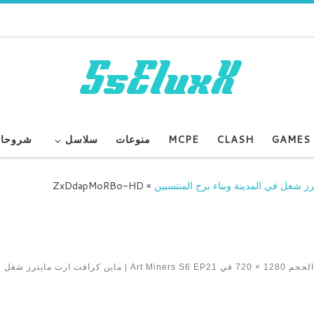
GAMES
CLASH
MCPE
منوعات
سلاسل
شروحا
ZxDdapMoRBo-HD
»
 الحجم
1280 × 720
في
Art Miners S6 EP21 | ماين كرافت ارت ماينرز شغل