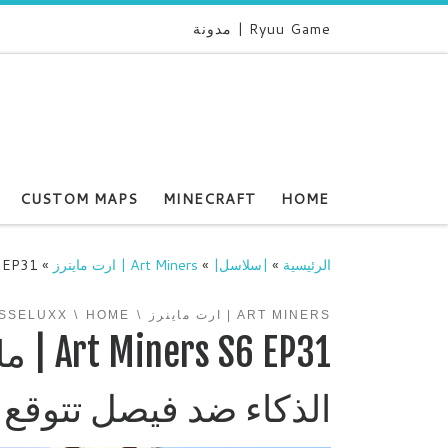
Ryuu Game | مدونة
CUSTOM MAPS
MINECRAFT
HOME
الرئيسية
»
|سلاسل|
»
Art Miners | ارت ماينرز
»
Art Miners S6 EP31 | ما
ART MINERS | ارت ماينرز
HOME
SSELUXX
6 EP31
الذكاء ضد فيصل تتوقع 