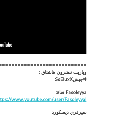
============================
وياريت تنشرون هاشتاق :
#جيشSsEluxX
Fasoleyya قناة:
tps://www.youtube.com/user/Fasoleyyal
سيرفري ديسكورد