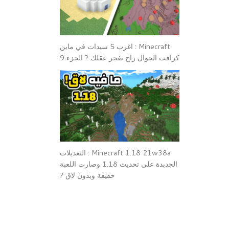
Minecraft : اغرب 5 سيدات في ماين
كرافت الجوال راح تفجر عقلك ? الجزء 9
Minecraft 1.18 21w38a : التعديلات
الجدبدة على تحديث 1.18 وصارت اللعبة
خفيفة وبدون لاق ?