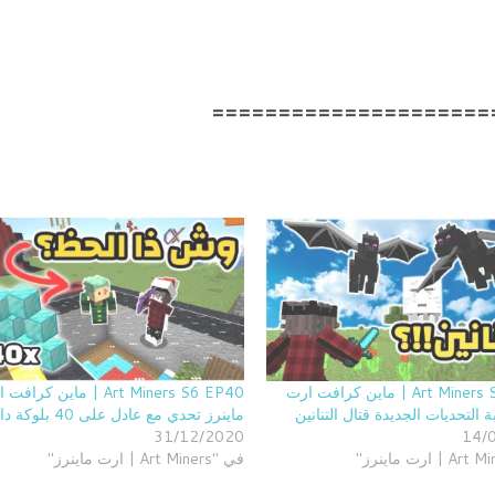
=====================
Art Miners S6 EP18 | ماين كرافت ارت
Art Miners S6 EP40 | ماين كرا
ة التحديات الجديدة قتال التنانين
ماينرز تحدي مع عادل على 40 بلوكة دايموند!
31/12/2020
14/
في "Art Miners | ارت ماينرز"