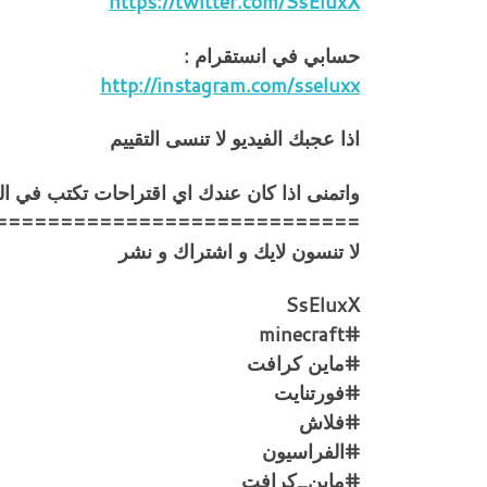
https://twitter.com/SsEluxX
حسابي في انستقرام :
http://instagram.com/sseluxx
اذا عجبك الفيديو لا تنسى التقييم
واتمنى اذا كان عندك اي اقتراحات تكتب في ا
============================
لا تنسون لايك و اشتراك و نشر
SsEluxX
#minecraft
#ماين كرافت
#فورتنايت
#فلاش
#الفراسيون
#ماين_كرافت