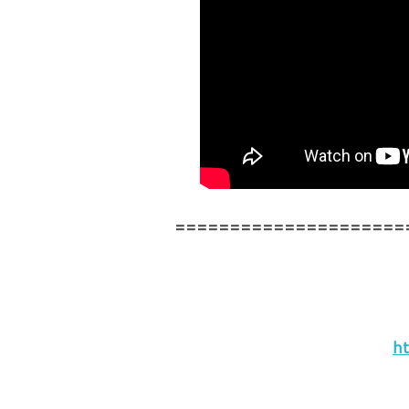
=====================
ht