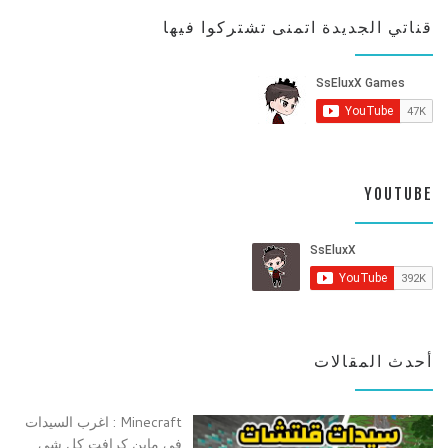
قناتي الجديدة اتمنى تشتركوا فيها
YOUTUBE
أحدث المقالات
Minecraft : اغرب السيدات
في ماين كرافت كل شي