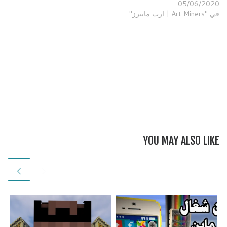
05/06/2020
في "Art Miners | ارت ماينرز"
YOU MAY ALSO LIKE