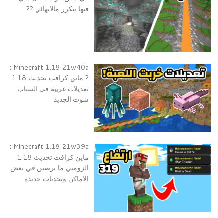
فيها يتكرر مالانهائي ??
Minecraft 1.18 21w40a :
? ماين كرافت تحديث 1.18
تعديلات غريبة في السناب
شوت الجديد
Minecraft 1.18 21w39a :
ماين كرافت تحديث 1.18
الزومبي ما يرصبن في بعض
الاماكن وتحديات جديدة