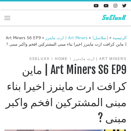
Skip to content
enu
الرئيسية
»
|سلاسل|
»
Art Miners | ارت ماينرز
»
Art Miners S6 EP9
| ماين كرافت ارت ماينرز اخيرا بناء مبنى المشتركين افخم واكبر مبنى ?
ART MINERS | ارت ماينرز
HOME
SSELUXX
Art Miners S6 EP9 | ماين
كرافت ارت ماينرز اخيرا بناء
مبنى المشتركين افخم واكبر
مبنى ?