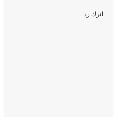
اترك رد