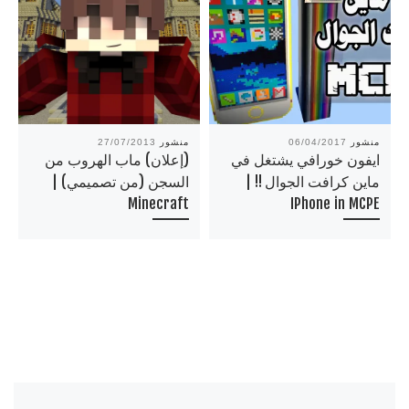
منشور
06/04/2017
منشور
27/07/2013
ايفون خورافي يشتغل في
(إعلان) ماب الهروب من
ماين كرافت الجوال !! |
السجن (من تصميمي) |
Minecraft
IPhone in MCPE