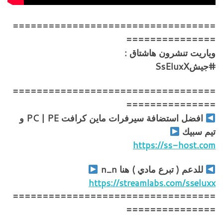
==================================
===============
وياريت تنشرون هاشتاق :
#جيشSsEluxX
==================================
===============
افضل استضافة سيرفرات ماين كرافت PC | PE و
تيم سبيك
https://ss-host.com
للدعم ( تبرع مادي ) هنا n_n
https://streamlabs.com/sseluxx
==================================
===============