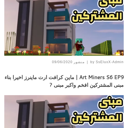
SsEluxX-Admin
by
|
منشور
09/06/2020
Art Miners S6 EP9 | ماين كرافت ارت ماينرز اخيرا بناء
مبنى المشتركين افخم واكبر مبنى ?