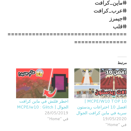
#ماين_كرافت
#عرب_كرافت
#جيمرز
#قلب
==================================
===============
مرتبط
MCPE/W10 TOP 10 |
اخطر قلتش في ماين كرافت
افضل 10 اختراعات ريدستون
الجوال | MCPE/w10 : Glitch
سرية في ماين كرافت الجوال
28/05/2019
19/05/2020
في "Home"
في "Home"