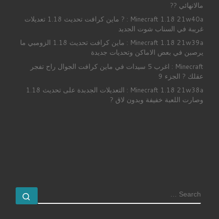
مالانهائي ??
Minecraft 1.18 21w40a : ? ماين كرافت تحديث 1.18 تعديلات
غريبة في السناب شوت الجديد
Minecraft 1.18 21w39a : ماين كرافت تحديث 1.18 الزومبي ما
يرصبن في بعض الاماكن وتحديات جديدة
Minecraft : اغرب 5 سيدات في ماين كرافت الجوال راح تفجر
عقلك ? الجزء 9
Minecraft 1.18 21w38a : التعديلات الجدبدة على تحديث 1.18
وصارت اللعبة خفيفة وبدون لاق ?
SEARCH
earch …