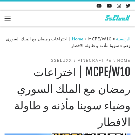
Skip to content
enu
الرئيسية
»
»
Home
MCPE/W10 | اختراعات رمضان مع الملك السوري
وضياء سوينا مأذنه و طاولة الافطار
SSELUXX
MINECRAFT PE
HOME
MCPE/W10 | اختراعات
رمضان مع الملك السوري
وضياء سوينا مأذنه و طاولة
الافطار