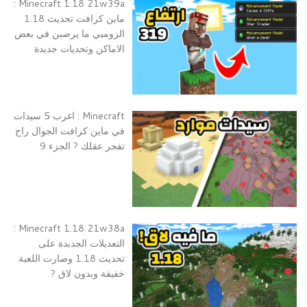
Minecraft 1.18 21w39a :
ماين كرافت تحديث 1.18
الزومبي ما يرصبن في بعض
الاماكن وتحديات جديدة
Minecraft : اغرب 5 سيدات
في ماين كرافت الجوال راح
تفجر عقلك ? الجزء 9
Minecraft 1.18 21w38a :
التعديلات الجدبدة على
تحديث 1.18 وصارت اللعبة
خفيفة وبدون لاق ?