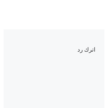
اترك رد