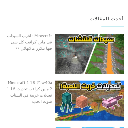
أحدث المقالات
Minecraft : اغرب السيدات
في ماين كرافت كل شي
فيها يتكرر مالانهائي ??
Minecraft 1.18 21w40a :
? ماين كرافت تحديث 1.18
تعديلات غريبة في السناب
شوت الجديد