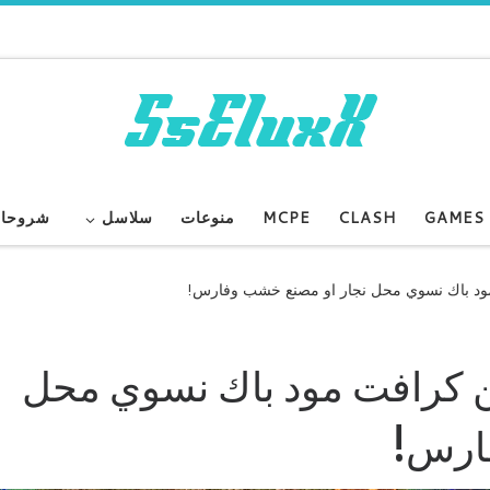
GAMES
CLASH
MCPE
منوعات
سلاسل
شروحا
MineColo : ماين كرافت مود باك نسوي محل
ارس!