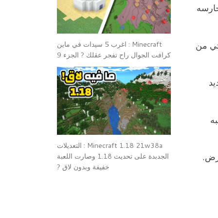
حارسه
تي من
Minecraft : اغرب 5 سيدات في ماين
كرافت الجوال راح تفجر عقلك ? الجزء 9
يد
به
Minecraft 1.18 21w38a : التعديلات
رض.
الجدبدة على تحديث 1.18 وصارت اللعبة
خفيفة وبدون لاق ?