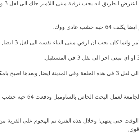
في البداية اردت بناء المبنى ا
 خشب عادي ووك.
 وانما كان يجب ان ارقي مبنى البناء نفسه الى لفل 3 ايضا,
ولهذا تم ترقية مبنى البناء كأول مبنى تم ترقية الى لفل 3 في هذه الحلقة وفي المدينة ايضا, وبعدها اصبح 
وبعد ترقية اللامبرجاك الى لفل 3 ايضا ذهبت للجامعة لعمل البحث الخاص با
الوقت حتى ينتهي! وخلال هذه الفترة تم الهجوم على القرية من
قوى,