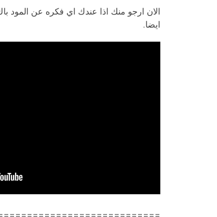
الان ارجو منك اذا عندك اي فكره عن المود باك 
ايضا.
============================