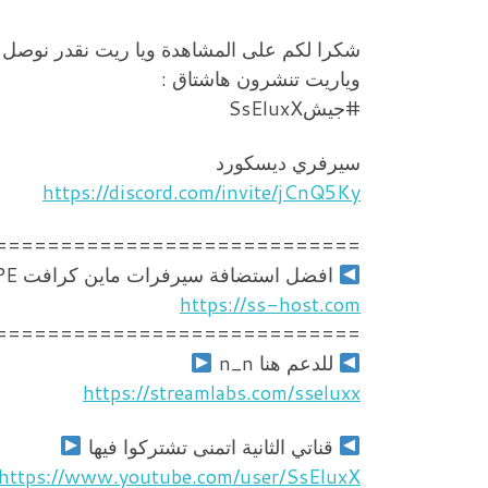
شكرا لكم على المشاهدة ويا ريت نقدر نوصل 1000 لايك n_n
وياريت تنشرون هاشتاق :
#جيشSsEluxX
سيرفري ديسكورد
https://discord.com/invite/jCnQ5Ky
============================
افضل استضافة سيرفرات ماين كرافت PC | PE و تيم سبيك
https://ss-host.com
============================
للدعم هنا n_n
https://streamlabs.com/sseluxx
قناتي الثانية اتمنى تشتركوا فيها
https://www.youtube.com/user/SsEluxX