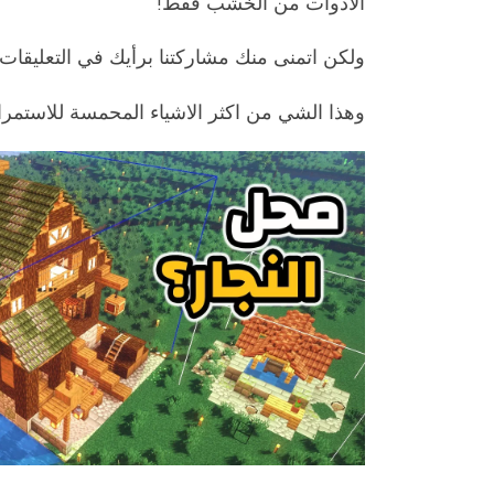
الادوات من الخشب فقط!
ولكن اتمنى منك مشاركتنا برأيك في التعليقات
وهذا الشي من اكثر الاشياء المحمسة للاستمرا