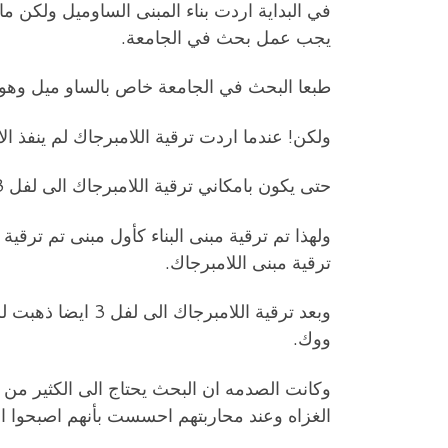
يجب عمل بحث في الجامعة.
طبعا البحث في الجامعة خاص بالساو ميل وهو ايضا يكلف 64 حبه
ولكن! عندما اردت ترقية اللامبرجاك لم ينفذ الامر
حتى يكون بامكاني ترقية اللامبرجاك الى لفل 3 او اي مبنى اخر الى لفل 3 في المستقبل.
ترقية مبنى اللامبرجاك.
ووك.
وكانت الصدمه ان البحث يحتاج الى الكثير من 
الغزاه وعند محاربتهم احسست بأنهم اصبحوا ا