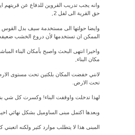
وانه يجب تدريب القروين للدفاع عن قريتهم اي
حق القرية الى لفل 2,
وايضا حولتها الى مستخدمة سيف بدل القوس وه
الممكن ان تستخدمها لأن دروع الخشب ضعيفه 
واخيرا انتهى البحث واصبح بأمكان البناء المباش
مكان البناء,
لانني خفضت المكان بلكتين تحت مستوى الارض, ب
تحت الارض.
لهذا تدخلت واوقفت البناء! وكسرت كل شي بن
وبعدها اكتمل مبنى الساوميل بشكل نهائي اخير
المبنى هذا لا يتطلب موارد كثير ولكنه اتعبني ك