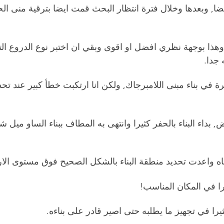
ضا, وبعدها وخلال فترة انتظار البحث قمت ايضا بترقية منى ال
ذا بوجهة نظري افضل او اقوى وبقي ان اختبر نوع الدروع ال
جدا.
رة في بناء مبنى اللامبرجاك, ولكن انا ارتكبت خطأ كبير عند تحد
داء البناء بالحفر كثيرا وانتهى به المطاف ببناء الساو ميل ش
اه واعدت تحديد منطقة البناء بالشكل الصحيح فوق مستوى الا
ا في المكان المناسب!
ثيرا في تجهيز ما يطلبه حتى اصير قادر على بناءه.