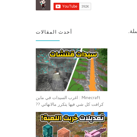
لة.
أحدث المقالات
Minecraft : اغرب السيدات في ماين
كرافت كل شي فيها يتكرر مالانهائي ??