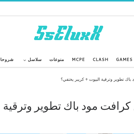
GAMES
CLASH
MCPE
منوعات
سلاسل
شروحا
MineCo : ماين كرافت مود باك تطوير وترقية