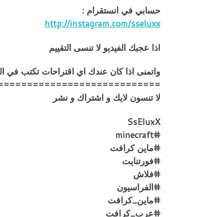
حسابي في انستقرام :
http://instagram.com/sseluxx
اذا عجبك الفيديو لا تنسى التقييم
واتمنى اذا كان عندك اي اقتراحات تكتب في ا
============================
لا تنسون لايك و اشتراك و نشر
SsEluxX
#minecraft
#ماين كرافت
#فورتنايت
#فلاش
#الفراسيون
#ماين_كرافت
#عرب_كرافت