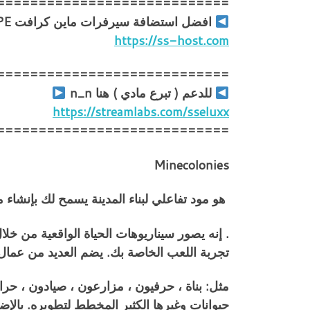
============================
افضل استضافة سيرفرات ماين كرافت PC | PE و تيم سبيك
https://ss-host.com
============================
للدعم ( تبرع مادي ) هنا n_n
https://streamlabs.com/sseluxx
============================
Minecolonies
هو مود تفاعلي لبناء المدينة يسمح لك بإنشاء
. إنه يصور سيناريوهات الحياة الواقعية من خل
تجربة اللعب الخاصة بك. يضم العديد من عمال
مثل: بناة ، حرفيون ، مزارعون ، صيادون ، حر
حيوانات وغيرها الكثير المخطط لتطويره. بالإ