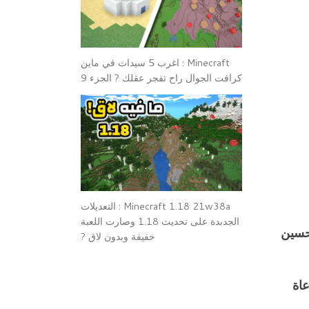
Minecraft : اغرب 5 سيدات في ماين
كرافت الجوال راح تفجر عقلك ? الجزء 9
Minecraft 1.18 21w38a : التعديلات
الجدبدة على تحديث 1.18 وصارت اللعبة
تحسين
خفيفة وبدون لاق ?
عاة