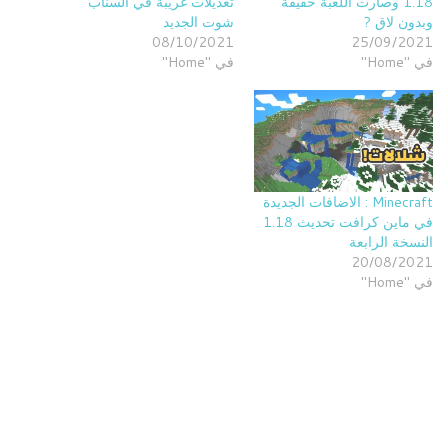
1.18 وصارت اللعبة خفيفة
تعديلات غريبة في السناب
وبدون لاق ?
شوت الجديد
08/10/2021
25/09/2021
في "Home"
في "Home"
Minecraft : الاضافات الجديدة
في ماين كرافت تحديث 1.18
النسخة الرابعة
20/08/2021
في "Home"