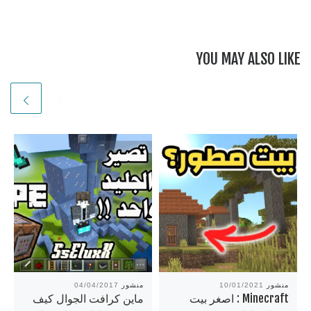
YOU MAY ALSO LIKE
منشور
10/01/2021
منشور
04/04/2017
Minecraft : اصغر بيت
ماين كرافت الجوال كيف