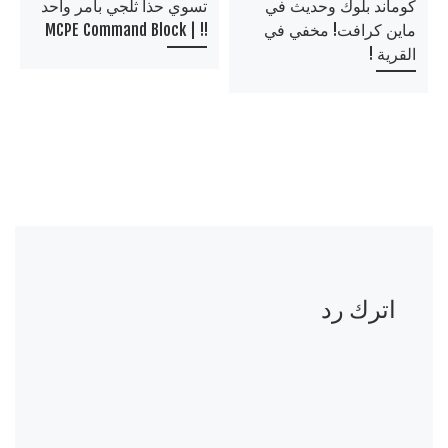
كوماند بلوك وحديث في
تسوي حذا ثلجي بامر واحد
ماين كرافت! مخفي في
!! | MCPE Command Block
القرية !
اترك رد