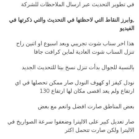
في تطوير التحديث عبر ارسال الملاحظات للشركة
,وابرز النقاط التي لاحظتها في التحديث والتي ذكرتها في
الفيديو
هذا اخر سناب شوت تجريبي وبعد اسبوع او اثنين راح
تنزل السناب شوت العادية لماين كرافت جافا
بالنسبة للجوال بدأت تنزل نسخ بيتا للتحديث الجديد
نودل كيفز او كهوف النودل صار ممكن تحصلها في اي
ارتفاع ولم يعد اقصى مكان لها ارتفاع 130
بعض المناطق صارت افضل وانعم مع بعض
صار تعديل كبير على الاليترا وضعفوا سرعة الصواريخ في
الاليترا ولكن صارت تتحمل اكثر