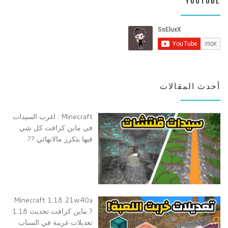
YOUTUBE
أحدث المقالات
Minecraft : اغرب السيدات
في ماين كرافت كل شي
فيها يتكرر مالانهائي ??
Minecraft 1.18 21w40a :
? ماين كرافت تحديث 1.18
تعديلات غريبة في السناب