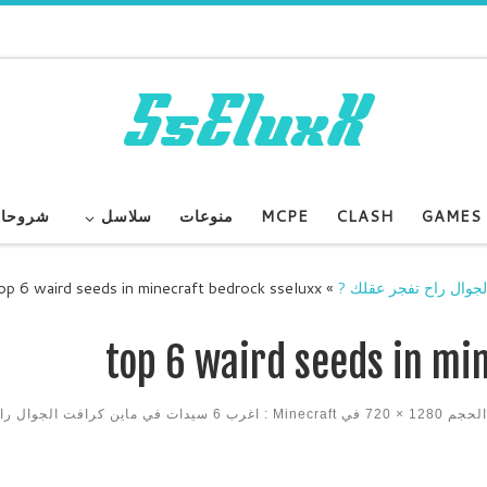
GAMES
CLASH
MCPE
منوعات
سلاسل
شروحا
op 6 waird seeds in minecraft bedrock sseluxx
»
top 6 waird seeds in mi
 الحجم
1280 × 720
في
Minecraft : اغرب 6 سيدات في ماين كرافت الجوال