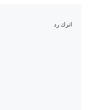
اترك رد