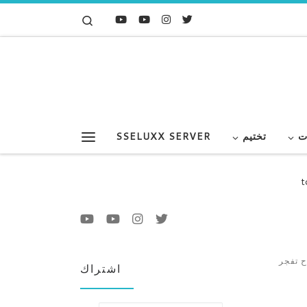
Search
Skip to content
ت
تختيم
SSELUXX SERVER
Menu
t
 راح تفجر
اشتراك