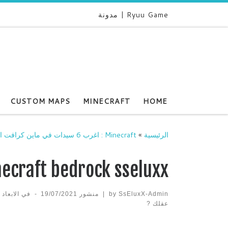
Ryuu Game | مدونة
CUSTOM MAPS
MINECRAFT
HOME
الرئيسية
»
Minecraft : اغرب 6 سيدات في ماين كرافت الجوال راح تفجر عقلك ?
necraft bedrock sseluxx
SsEluxX-Admin
by
|
منشور
19/07/2021
-
في الابعاد
عقلك ?