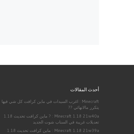
أحدث المقالات
Minecraft : اغرب السيدات في ماين كرافت كل شي فيها
يتكرر مالانهائي ??
Minecraft 1.18 21w40a : ? ماين كرافت تحديث 1.18
تعديلات غريبة في السناب شوت الجديد
Minecraft 1.18 21w39a : ماين كرافت تحديث 1.18