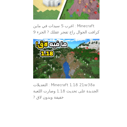
Minecraft : اغرب 5 سيدات في ماين
كرافت الجوال راح تفجر عقلك ? الجزء 9
Minecraft 1.18 21w38a : التعديلات
الجدبدة على تحديث 1.18 وصارت اللعبة
خفيفة وبدون لاق ?