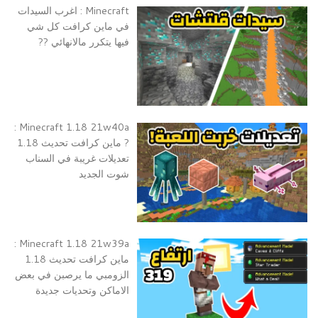
Minecraft : اغرب السيدات
في ماين كرافت كل شي
فيها يتكرر مالانهائي ??
Minecraft 1.18 21w40a :
? ماين كرافت تحديث 1.18
تعديلات غريبة في السناب
شوت الجديد
Minecraft 1.18 21w39a :
ماين كرافت تحديث 1.18
الزومبي ما يرصبن في بعض
الاماكن وتحديات جديدة