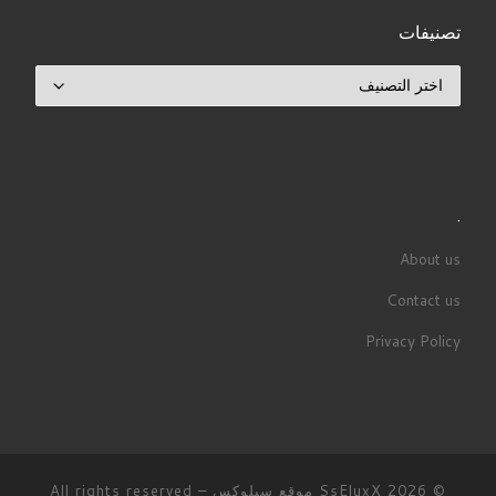
تصنيفات
تصنيفات
.
About us
Contact us
Privacy Policy
© 2026
SsEluxX موقع سيلوكس
– All rights reserved