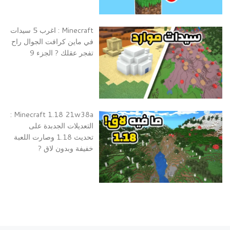
Minecraft : اغرب 5 سيدات
في ماين كرافت الجوال راح
تفجر عقلك ? الجزء 9
Minecraft 1.18 21w38a :
التعديلات الجدبدة على
تحديث 1.18 وصارت اللعبة
خفيفة وبدون لاق ?