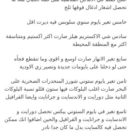
تحصل اشغار ادغال فوقها ثلج
خامس تغير بايوم سنوي سلوبس فيه ديرت اقل
سادس شي الاكستريم هيلز صارت اكثر اكستيم ومتناسقة
اكثر مع المنطقة المحيطة
سابع تغير الانهار صارت اوسع و اقوى وما تنقطع فجأه
حتى لو دخلنا على بايومات جديدة وتصير زي الاودية
ثامن تغير بايوم ستوني شورز المنحدرات الصخرية على
البحر صارت اغلب البلوكات فيها ستون قللو نسبة البلوكات
الثانية مثل دورايت و الاندسايت و جرانايت وايضا القرافيل
تاسع تغير في بايوم الستوني بيكس تحصل دورايت و
الاندسايت و جرانايت و القرافيل والحين اضافوا انك ممكن
تحصل فيه كالسايت بدل ما كان جدا نادر