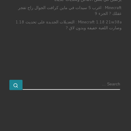
Minecraft : اغرب 5 سيدات في ماين كرافت الجوال راح تفجر
عقلك ? الجزء 9
Minecraft 1.18 21w38a : التعديلات الجدبدة على تحديث 1.18
وصارت اللعبة خفيفة وبدون لاق ?
SEARCH
earch …