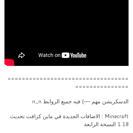
==================================
===============
الدسكربشن مهم —–) فيه جميع الروابط n_n
Minecraft : الاضافات الجديدة في ماين كرافت تحديث
1.18 النسخة الرابعة