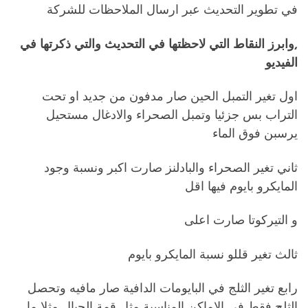
في تطوير التحديث عبر ارسال الملاحظات للشركة
,وابرز النقاط التي لاحظتها في التحديث والتي ذكرتها في
الفيديو
اول تغير التمبل الحين صار مدفون من جديد او تحت
التراب بس جزئيا وتمبل الصحراء والادغال مستحيل
يرسبن فوق الماء
ثاني تغير الصحراء والبادلنز صارت اكبر ونسبة وجود
المايكرو بايوم فيها اقل
و التيركوتا صارت اعلى
ثالث تغير قللو نسبة المايكرو بايوم
رابع تغير الثلج في البايومات الدافية صار مافيه وتحصل
الثلج فقط في الاماكن المناسبة مثل قمة الجبال مثلا ما