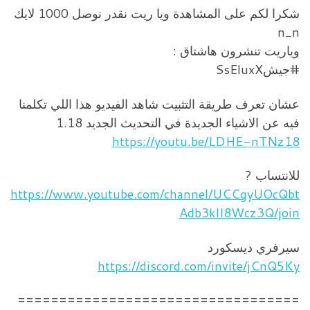
شكرا لكم على المشاهدة ويا ريت نقدر نوصل 1000 لايك
n_n
وياريت تنشرون هاشتاق :
#جيشSsEluxX
عشان تعرف طريقة التثبيت شاهد الفيديو هذا اللي تكلمنا
فيه عن الاشياء الجديدة في التحديث الجديد 1.18
https://youtu.be/LDHE-nTNz18
للانتساب ?
https://www.youtube.com/channel/UCCgyUOcQbt
Adb3klI8Wcz3Q/join
سيرفري ديسكورد
https://discord.com/invite/jCnQ5Ky
==================================