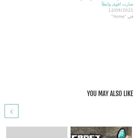
صارت اقوى وابطأ
12/09/2021
في "Home"
YOU MAY ALSO LIKE