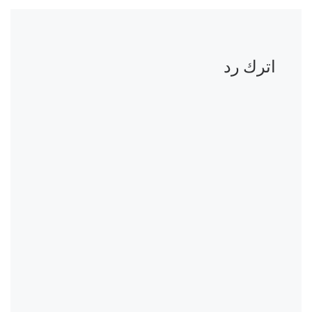
اترك رد