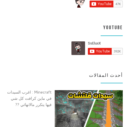
YOUTUBE
أحدث المقالات
Minecraft : اغرب السيدات
في ماين كرافت كل شي
فيها يتكرر مالانهائي ??