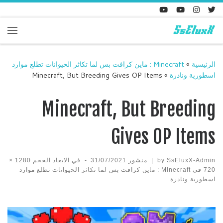
Skip to content
enu
الرئيسية
»
Minecraft : ماين كرافت بس لما تكاثر الحيوانات تطلع موارد
اسطورية ونادرة
»
Minecraft, But Breeding Gives OP Items
Minecraft, But Breeding
Gives OP Items
SsEluxX-Admin
by
|
منشور
31/07/2021
-
في الابعاد الحجم
1280 ×
720
في
Minecraft : ماين كرافت بس لما تكاثر الحيوانات تطلع موارد
اسطورية ونادرة
Images navigation