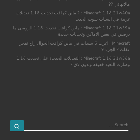
مالانهائي ??
Minecraft 1.18 21w40a : ? ماين كرافت تحديث 1.18 تعديلات
غريبة في السناب شوت الجديد
Minecraft 1.18 21w39a : ماين كرافت تحديث 1.18 الزومبي ما
يرصبن في بعض الاماكن وتحديات جديدة
Minecraft : اغرب 5 سيدات في ماين كرافت الجوال راح تفجر
عقلك ? الجزء 9
Minecraft 1.18 21w38a : التعديلات الجدبدة على تحديث 1.18
وصارت اللعبة خفيفة وبدون لاق ?
SEARCH
earch …