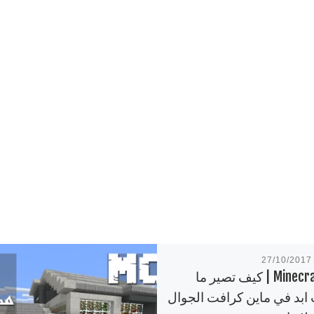
27/10/2017
Minecraft PE | كيف تصير ما
ابد في ماين كرافت الجوال