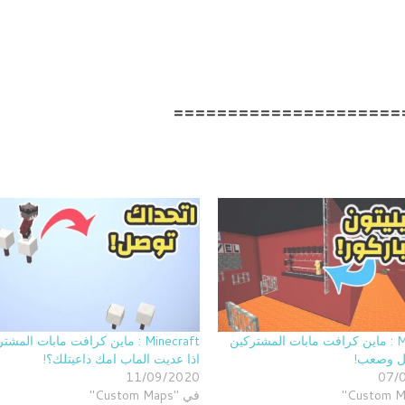
=====================
Minecraft : ماين كرافت مابات المشتركين
Minecraft : ماين كرافت مابات المش
ل وصعب!
اذا عديت الماب امك داعيتلك؟!
11/09/2020
07/
في "Custom Maps"