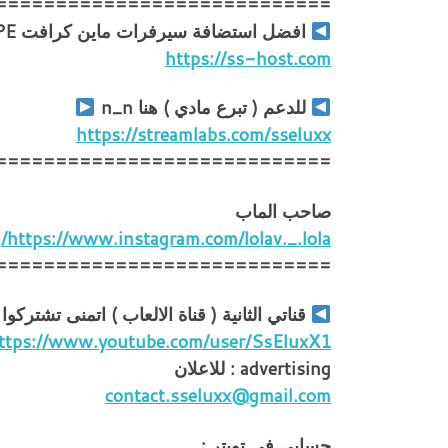
============================
افضل استضافة سيرفرات ماين كرافت PC | PE و تيم سبيك
https://ss-host.com
للدعم ( تبرع مادي ) هنا n_n
https://streamlabs.com/sseluxx
============================
صاحب الماب
https://www.instagram.com/lolav._.lola/
============================
قناتي الثانية ( قناة الالعاب ) اتمنى تشتركوا
ttps://www.youtube.com/user/SsEluxX1
advertising : للاعلان
contact.sseluxx@gmail.com
حسابي في تويتر :