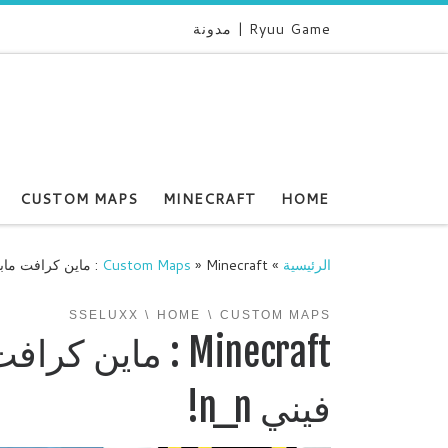
Ryuu Game | مدونة
CUSTOM MAPS
MINECRAFT
HOME
الرئيسية
»
Minecraft : ماين كرافت مابات المشتركين ماب خاص فيني n_n!
»
Custom Maps
SSELUXX
HOME
CUSTOM MAPS
Minecraft : ما
فيني n_n!