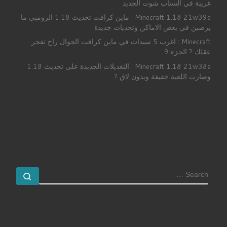
غريبة في السناب شوت الجديد
Minecraft 1.18 21w39a : ماين كرافت تحديث 1.18 الزومبي ما
يرصبن في بعض الاماكن وتحديات جديدة
Minecraft : اغرب 5 سيدات في ماين كرافت الجوال راح تفجر
عقلك ? الجزء 9
Minecraft 1.18 21w38a : التعديلات الجدبدة على تحديث 1.18
وصارت اللعبة خفيفة وبدون لاق ?
SEARCH
earch …