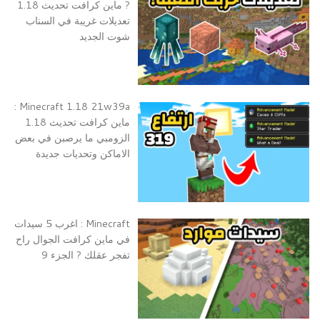
? ماين كرافت تحديث 1.18
تعديلات غريبة في السناب
شوت الجديد
Minecraft 1.18 21w39a :
ماين كرافت تحديث 1.18
الزومبي ما يرصبن في بعض
الاماكن وتحديات جديدة
Minecraft : اغرب 5 سيدات
في ماين كرافت الجوال راح
تفجر عقلك ? الجزء 9