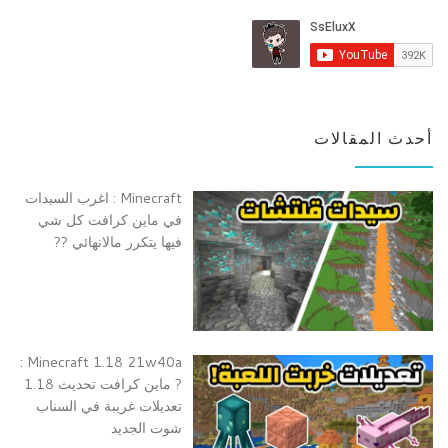
أحدث المقالات
Minecraft : اغرب السيدات
في ماين كرافت كل شي
فيها يتكرر مالانهائي ??
Minecraft 1.18 21w40a :
? ماين كرافت تحديث 1.18
تعديلات غريبة في السناب
شوت الجديد