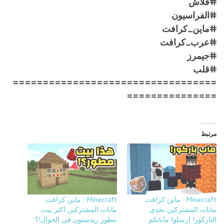
#فلاش
#الفراسيون
#ماين_كرافت
#عرب_كرافت
#جيمرز
#قلب
==================================
===============
مرتبط
Minecraft : ماين كرافت
Minecraft : ماين كرافت
مابات المشتركين تحدي
مابات المشتركين اكثر بيت
الباركور! ارسلوا ماباتكم
مطور ريدستون في الجوال!؟