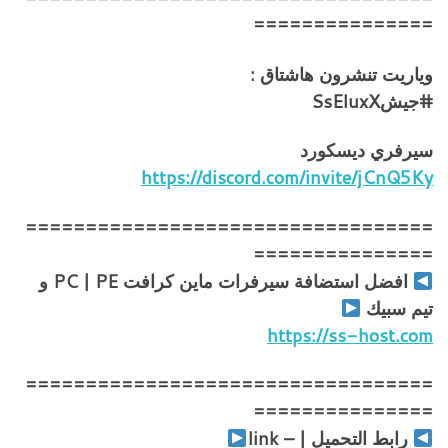
===============
وياريت تنشرون هاشتاق :
#جيشSsEluxX
سيرفري ديسكورد
https://discord.com/invite/jCnQ5Ky
==================================
===============
افضل استضافة سيرفرات ماين كرافت PC | PE و
تيم سبيك
https://ss-host.com
==================================
===============
رابط التحميل | – link