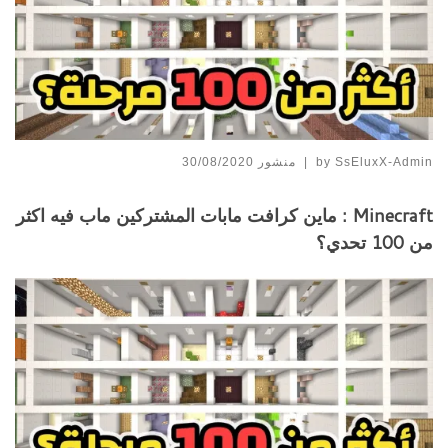
SsEluxX-Admin
by
|
منشور
30/08/2020
Minecraft : ماين كرافت مابات المشتركين ماب فيه اكثر
من 100 تحدي؟