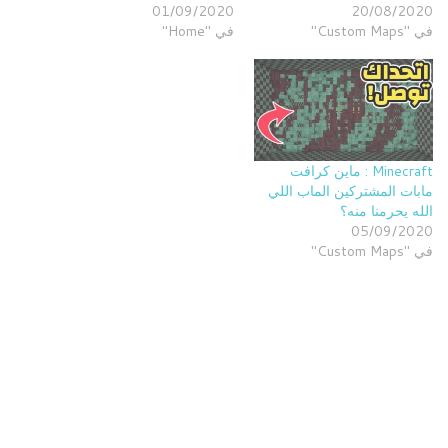
01/09/2020
20/08/2020
في "Custom Maps"
في "Home"
Minecraft : ماين كرافت
مابات المشتركين الماب اللي
الله يحرمنا منه؟
05/09/2020
في "Custom Maps"