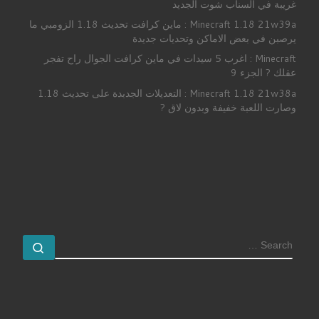
غريبة في السناب شوت الجديد
Minecraft 1.18 21w39a : ماين كرافت تحديث 1.18 الزومبي ما
يرصبن في بعض الاماكن وتحديات جديدة
Minecraft : اغرب 5 سيدات في ماين كرافت الجوال راح تفجر
عقلك ? الجزء 9
Minecraft 1.18 21w38a : التعديلات الجدبدة على تحديث 1.18
وصارت اللعبة خفيفة وبدون لاق ?
SEARCH
earch …