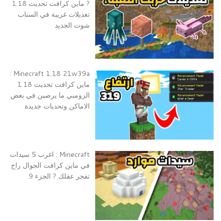
? ماين كرافت تحديث 1.18
تعديلات غريبة في السناب
شوت الجديد
Minecraft 1.18 21w39a :
ماين كرافت تحديث 1.18
الزومبي ما يرصبن في بعض
الاماكن وتحديات جديدة
Minecraft : اغرب 5 سيدات
في ماين كرافت الجوال راح
تفجر عقلك ? الجزء 9